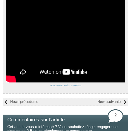
›
Retrouvez la vidéo sur YouTube
News précédente
News suivante
2
Commentaires sur l'article
Cet article vous a intéressé ? Vous souhaitez réagir, engager une
discussion ? Ecrivez simplement un commentaire.