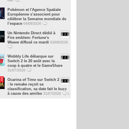
hier
Pokémon et l'Agence Spatiale
Européenne s’associent pour
célébrer la Semaine mondiale de
l’espace
04/08/2026
Un Nintendo Direct dédié à
Fire emblem: Fortune's
Weave diffusé ce mardi
03/08/2026
Wobbly Life débarque sur
Switch 2 le 20 août avec la
coop à quatre et le GameShare
31/07/2026
Ocarina of Time sur Switch 2
: le remake reçoit sa
classification, sa date fait le buzz
à cause des amiibo
31/07/2026
1