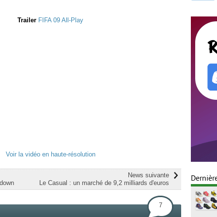
Trailer
FIFA 09 All-Play
Voir la vidéo en haute-résolution
News suivante
Dernièr
wdown
Le Casual : un marché de 9,2 milliards d'euros
7