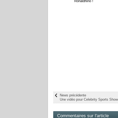
Ronaldhino !
News précédente
Une vidéo pour Celebrity Sports Sho
Commentaires sur l'article