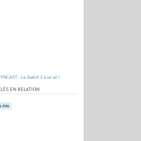
PNCAST - La Switch 2 a un an !
LÉS EN RELATION
c Arts