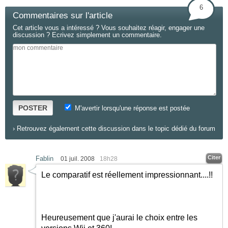
6
Commentaires sur l'article
Cet article vous a intéressé ? Vous souhaitez réagir, engager une
discussion ? Ecrivez simplement un commentaire.
POSTER
M'avertir lorsqu'une réponse est postée
›
Retrouvez également cette discussion dans le topic dédié du forum
Citer
Fablin
01 juil. 2008
18h28
Le comparatif est réellement impressionnant....!!
Heureusement que j'aurai le choix entre les