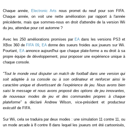
Chaque année,
Electronic Arts
nous promet du neuf pour son FIFA.
Chaque année, on voit une nette amélioration par rapport à l'année
précédente, mais que sommes-nous en droit d'attendre de la version Wii
du jeu, attendue pour cet automne ?
Avec les 250 améliorations promises par
EA
dans les versions PS3 et
XBox 360 de
FIFA 09
,
EA
donne des sueurs froides aux joueurs sur Wii.
Pourtant,
EA
annonce aujourd'hui que chaque plate-forme a eu droit à sa
propre équipe de développement, pour proposer une expérience unique à
chaque console.
"Tout le monde veut disputer un match de football dans une version qui
soit adaptée à sa console ou à son ordinateur et renforcer ainsi le
caractère unique et divertissant de l’expérience de jeu. Nous avons bien
saisi le message et nous avons proposé des options de jeu innovantes,
de nouveaux modes de jeu et des commandes propres à chaque
plateforme”
a déclaré Andrew Wilson, vice-président et producteur
exécutif de FIFA.
Sur Wii, cela se traduira par deux modes : une simulation 11 contre 11, ou
un mode arcade à 8 contre 8 dans lequel les joueurs ont été cartoonisés,