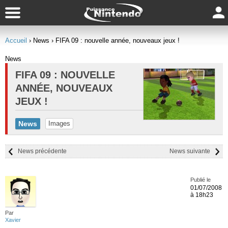
Accueil
› News
› FIFA 09 : nouvelle année, nouveaux jeux !
News
FIFA 09 : NOUVELLE
ANNÉE, NOUVEAUX
JEUX !
News
Images
News précédente
News suivante
Publié le
01/07/2008
à 18h23
Par
Xavier