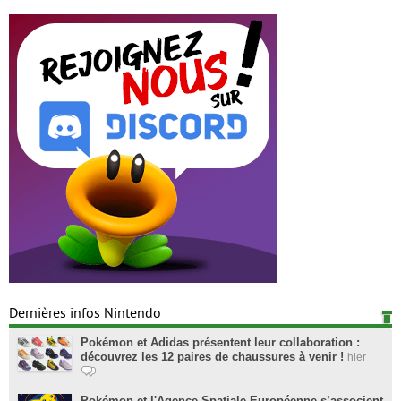
Dernières infos Nintendo
Pokémon et Adidas présentent leur collaboration :
découvrez les 12 paires de chaussures à venir !
hier
Pokémon et l'Agence Spatiale Européenne s’associent