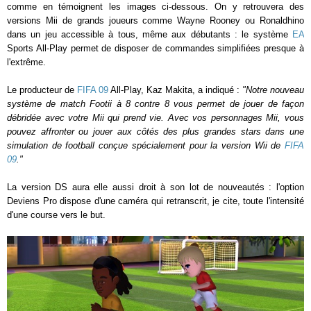
comme en témoignent les images ci-dessous. On y retrouvera des
versions Mii de grands joueurs comme Wayne Rooney ou Ronaldhino
dans un jeu accessible à tous, même aux débutants : le système
EA
Sports All-Play permet de disposer de commandes simplifiées presque à
l'extrême.
Le producteur de
FIFA 09
All-Play, Kaz Makita, a indiqué :
"Notre nouveau
système de match Footii à 8 contre 8 vous permet de jouer de façon
débridée avec votre Mii qui prend vie. Avec vos personnages Mii, vous
pouvez affronter ou jouer aux côtés des plus grandes stars dans une
simulation de football conçue spécialement pour la version Wii de
FIFA
09
."
La version DS aura elle aussi droit à son lot de nouveautés : l'option
Deviens Pro dispose d'une caméra qui retranscrit, je cite, toute l'intensité
d'une course vers le but.