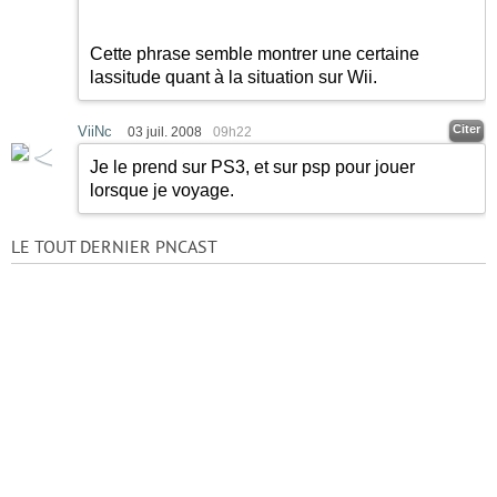
Cette phrase semble montrer une certaine
lassitude quant à la situation sur Wii.
Citer
ViiNc
03 juil. 2008
09h22
Je le prend sur PS3, et sur psp pour jouer
lorsque je voyage.
LE TOUT DERNIER PNCAST