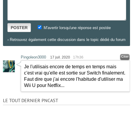
POSTER
M'avertir lorsqu'une réponse est postée
›
Retrouvez également cette discussion dans le topic dédié du forum
Citer
Pingoleon3000
17 juil. 2020
17h36
Je l'utilisais encore de temps en temps mais
c'est vrai qu'elle est sortie sur Switch finalement.
Faut dire que j'ai encore l'habitude d'utiliser ma
Wii U pour Netflix...
LE TOUT DERNIER PNCAST