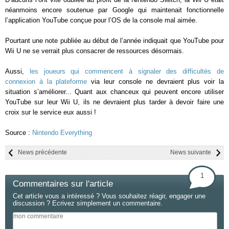
néanmoins encore soutenue par Google qui maintenait fonctionnelle
l’application YouTube conçue pour l’OS de la console mal aimée.
Pourtant une note publiée au début de l’année indiquait que YouTube pour
Wii U ne se verrait plus consacrer de ressources désormais.
Aussi,
les joueurs qui commencent à signaler des difficultés de
connexion à la plateforme
via leur console ne devraient plus voir la
situation s’améliorer... Quant aux chanceux qui peuvent encore utiliser
YouTube sur leur Wii U, ils ne devraient plus tarder à devoir faire une
croix sur le service eux aussi !
Source :
Nintendo Everything
News précédente
News suivante
1
Commentaires sur l'article
Cet article vous a intéressé ? Vous souhaitez réagir, engager une
discussion ? Ecrivez simplement un commentaire.