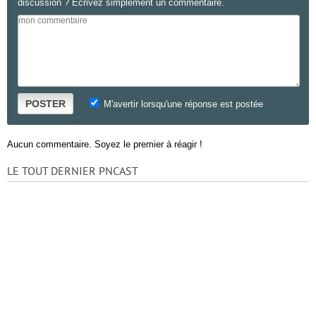
discussion ? Ecrivez simplement un commentaire.
POSTER
M'avertir lorsqu'une réponse est postée
Aucun commentaire. Soyez le premier à réagir !
LE TOUT DERNIER PNCAST