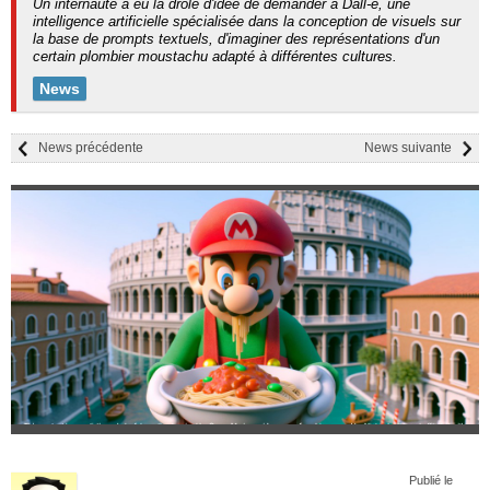
Un internaute a eu la drôle d'idée de demander à Dall-e, une
intelligence artificielle spécialisée dans la conception de visuels sur
la base de prompts textuels, d'imaginer des représentations d'un
certain plombier moustachu adapté à différentes cultures.
News
News précédente
News suivante
Publié le