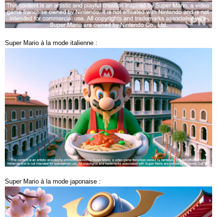
Super Mario à la mode italienne :
Super Mario à la mode japonaise :