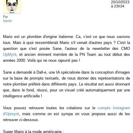
20/10/2023
à 23h34
Par
Xavier
Mario est un plombier d'origine italienne. Ca, c'est ce que nous savions
tous. Mais à quoi ressemblerait Mario s'il venait d'autres pays ? C'est la
question que s'est posée Sane, l'auteur de la newsletter des CMO
UpMynt
, et ancien éminent membre de la PN Team au tout début des
années 2000. Voilà qui ne nous rajeunit pas !
Sane a demandé à Dall-e, une IA spécialisée dans la conception d'images
sur la base de prompts textuels, de nous donner des représentations de
notre plombier préféré dans différents pays. Le résultat est aussi étonnant
que, dans le fond, réussi, pour un visuel créé automatiquement par une
intelligence artificielle !
Vous pouvez retrouver toutes les créations sur le
compte Instagram
d'Upmynt
, mais comme on est sympa on vous propose aussi de les
retrouver ci-dessous.
Super Mario à la mode américaine :