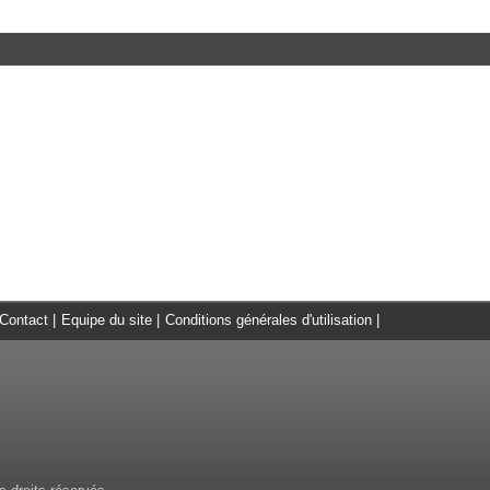
Contact
|
Equipe du site
|
Conditions générales d'utilisation
|