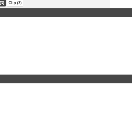
(3)
Clip (3)