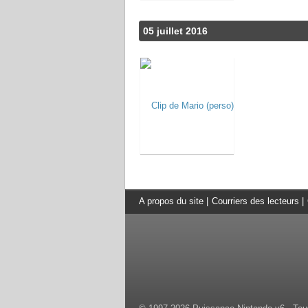
05 juillet 2016
A propos du site
|
Courriers des lecteurs
|