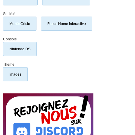
Société
Monte Cristo
Focus Home Interactive
Console
Nintendo DS
Thème
Images