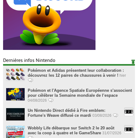
Dernières infos Nintendo
Pokémon et Adidas présentent leur collaboration :
découvrez les 12 paires de chaussures à venir !
hier
Pokémon et l'Agence Spatiale Européenne s’associent
pour célébrer la Semaine mondiale de l’espace
04/08/2026
Un Nintendo Direct dédié à Fire emblem:
Fortune's Weave diffusé ce mardi
03/08/2026
Wobbly Life débarque sur Switch 2 le 20 août
avec la coop à quatre et le GameShare
31/07/2026