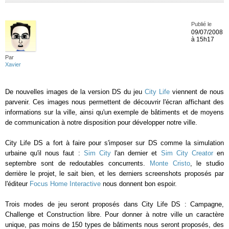
Publié le
09/07/2008
à 15h17
Par
Xavier
De nouvelles images de la version DS du jeu
City Life
viennent de nous
parvenir. Ces images nous permettent de découvrir l'écran affichant des
informations sur la ville, ainsi qu'un exemple de bâtiments et de moyens
de communication à notre disposition pour développer notre ville.
City Life DS a fort à faire pour s'imposer sur DS comme la simulation
urbaine qu'il nous faut :
Sim City
l'an dernier et
Sim City Creator
en
septembre sont de redoutables concurrents.
Monte Cristo
, le studio
derrière le projet, le sait bien, et les derniers screenshots proposés par
l'éditeur
Focus Home Interactive
nous donnent bon espoir.
Trois modes de jeu seront proposés dans City Life DS : Campagne,
Challenge et Construction libre. Pour donner à notre ville un caractère
unique, pas moins de 150 types de bâtiments nous seront proposés, des