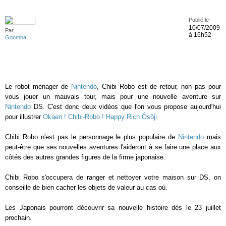
Publié le
10/07/2009
Par
à 16h52
Goomba
Le robot ménager de
Nintendo
, Chibi Robo est de retour, non pas pour
vous jouer un mauvais tour, mais pour une nouvelle aventure sur
Nintendo
DS. C'est donc deux vidéos que l'on vous propose aujourd'hui
pour illustrer
Okaeri ! Chibi-Robo ! Happy Rich Ôsôji
Chibi Robo n'est pas le personnage le plus populaire de
Nintendo
mais
peut-être que ses nouvelles aventures l'aideront à se faire une place aux
côtés des autres grandes figures de la firme japonaise.
Chibi Robo s'occupera de ranger et nettoyer votre maison sur DS, on
conseille de bien cacher les objets de valeur au cas où.
Les Japonais pourront découvrir sa nouvelle histoire dès le 23 juillet
prochain.