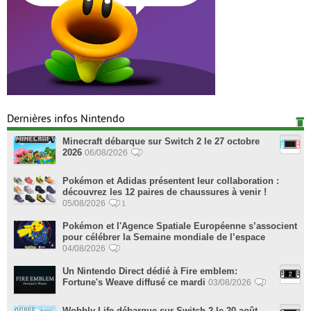
Dernières infos Nintendo
Minecraft débarque sur Switch 2 le 27 octobre
2026
06/08/2026
Pokémon et Adidas présentent leur collaboration :
découvrez les 12 paires de chaussures à venir !
05/08/2026
1
Pokémon et l'Agence Spatiale Européenne s’associent
pour célébrer la Semaine mondiale de l’espace
04/08/2026
Un Nintendo Direct dédié à Fire emblem:
Fortune's Weave diffusé ce mardi
03/08/2026
Wobbly Life débarque sur Switch 2 le 20 août