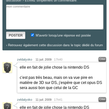
discussion ? Ecrivez simplement un commentaire.
POSTER
M'avertir lorsqu'une réponse est postée
›
Retrouvez également cette discussion dans le topic dédié du forum
Citer
zeldalyoko
11 juil. 2009
17h40
elle en fait de jolie chose la nintendo DS
c'est pas très beau, mais on va vue pire en
matière de 3D sur DS, j'espère que cet opus DS
sera aussi bon que celui de la GC
Citer
zeldalyoko
11 juil. 2009
17h41
elle en fait de jolie chose la nintendo DS