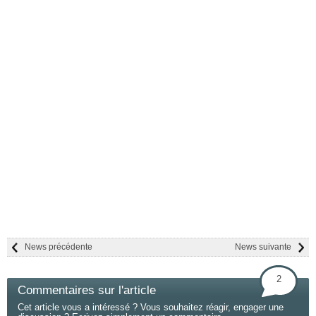
News précédente
News suivante
2
Commentaires sur l'article
Cet article vous a intéressé ? Vous souhaitez réagir, engager une