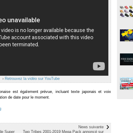
›
Retrouvez la vidéo sur YouTube
onaise est également prévue, incluant texte japonais et voix
ation de date pour le moment.
g
News suivante
de Super
Two Tribes 2001-2019 Mega Pack annoncé sur