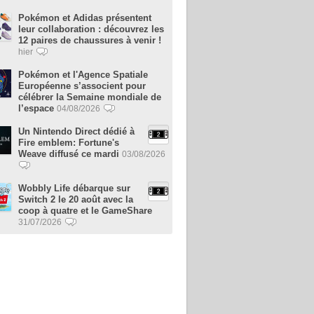
Pokémon et Adidas présentent
leur collaboration : découvrez les
12 paires de chaussures à venir !
hier
Pokémon et l'Agence Spatiale
Européenne s’associent pour
célébrer la Semaine mondiale de
l’espace
04/08/2026
Un Nintendo Direct dédié à
Fire emblem: Fortune's
Weave diffusé ce mardi
03/08/2026
Wobbly Life débarque sur
Switch 2 le 20 août avec la
coop à quatre et le GameShare
31/07/2026