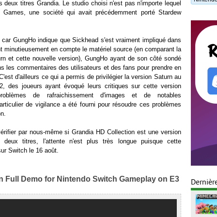
s deux titres Grandia. Le studio choisi n'est pas n'importe lequel
ead Games, une société qui avait précédemment porté Stardew
e car GungHo indique que Sickhead s'est vraiment impliqué dans
 minutieusement en compte le matériel source (en comparant la
rn et cette nouvelle version), GungHo ayant de son côté sondé
ns les commentaires des utilisateurs et des fans pour prendre en
'est d'ailleurs ce qui a permis de privilégier la version Saturn au
2, des joueurs ayant évoqué leurs critiques sur cette version
roblèmes de rafraichissement d'images et de notables
articulier de vigilance a été fourni pour résoudre ces problèmes
on.
érifier par nous-même si Grandia HD Collection est une version
 deux titres, l'attente n'est plus très longue puisque cette
sur Switch le 16 août.
n Full Demo for Nintendo Switch Gameplay on E3
Dernièr