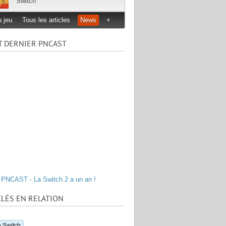
Switch
 jeu
Tous les articles
News
+
T DERNIER PNCAST
PNCAST - La Switch 2 a un an !
LÉS EN RELATION
 Switch