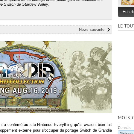
age Switch de Stardew Valley.
Hub du
LE TOU
News suivante
MOTS-C
 a confirmé au site Nintendo Everything qu'ils avaient bien fait
Console
loppement externe pour s'occuper du portage Switch de Grandia
Nintendo