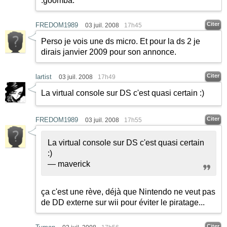
:goomba:
Citer
FREDOM1989
03 juil. 2008
17h45
Perso je vois une ds micro. Et pour la ds 2 je
dirais janvier 2009 pour son annonce.
Citer
lartist
03 juil. 2008
17h49
La virtual console sur DS c'est quasi certain
:)
Citer
FREDOM1989
03 juil. 2008
17h55
La virtual console sur DS c'est quasi certain
:)
— maverick
ça c'est une rève, déjà que Nintendo ne veut pas
de DD externe sur wii pour éviter le piratage...
Citer