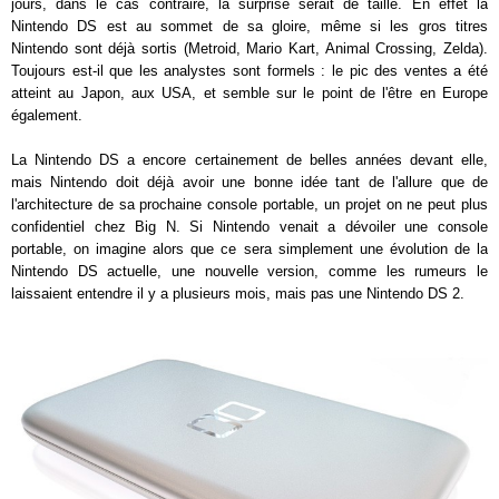
jours, dans le cas contraire, la surprise serait de taille. En effet la
Nintendo DS est au sommet de sa gloire, même si les gros titres
Nintendo sont déjà sortis (Metroid, Mario Kart, Animal Crossing, Zelda).
Toujours est-il que les analystes sont formels : le pic des ventes a été
atteint au Japon, aux USA, et semble sur le point de l'être en Europe
également.
La Nintendo DS a encore certainement de belles années devant elle,
mais Nintendo doit déjà avoir une bonne idée tant de l'allure que de
l'architecture de sa prochaine console portable, un projet on ne peut plus
confidentiel chez Big N. Si Nintendo venait a dévoiler une console
portable, on imagine alors que ce sera simplement une évolution de la
Nintendo DS actuelle, une nouvelle version, comme les rumeurs le
laissaient entendre il y a plusieurs mois, mais pas une Nintendo DS 2.