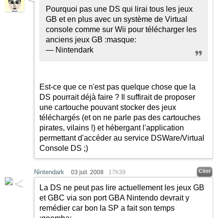
Pourquoi pas une DS qui lirai tous les jeux
GB et en plus avec un système de Virtual
console comme sur Wii pour télécharger les
anciens jeux GB
:masque:
— Nintendark
Est-ce que ce n'est pas quelque chose que la
DS pourrait déjà faire ? Il suffirait de proposer
une cartouche pouvant stocker des jeux
téléchargés (et on ne parle pas des cartouches
pirates, vilains !) et hébergant l'application
permettant d'accéder au service DSWare/Virtual
Console DS
;)
Citer
Nintendark
03 juil. 2008
17h39
La DS ne peut pas lire actuellement les jeux GB
et GBC via son port GBA Nintendo devrait y
remédier car bon la SP a fait son temps