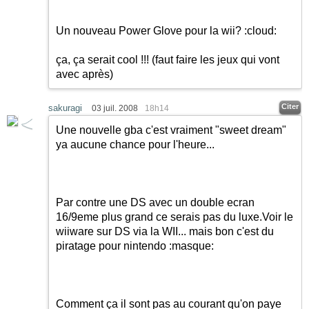
Un nouveau Power Glove pour la wii?
:cloud:
ça, ça serait cool !!! (faut faire les jeux qui vont
avec après)
Citer
sakuragi
03 juil. 2008
18h14
Une nouvelle gba c'est vraiment "sweet dream"
ya aucune chance pour l'heure...
Par contre une DS avec un double ecran
16/9eme plus grand ce serais pas du luxe.Voir le
wiiware sur DS via la WII... mais bon c'est du
piratage pour nintendo
:masque:
Comment ça il sont pas au courant qu'on paye