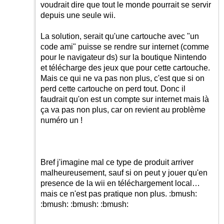
voudrait dire que tout le monde pourrait se servir
depuis une seule wii.
La solution, serait qu'une cartouche avec "un
code ami" puisse se rendre sur internet (comme
pour le navigateur ds) sur la boutique Nintendo
et télécharge des jeux que pour cette cartouche.
Mais ce qui ne va pas non plus, c'est que si on
perd cette cartouche on perd tout. Donc il
faudrait qu'on est un compte sur internet mais là
ça va pas non plus, car on revient au problème
numéro un !
Bref j'imagine mal ce type de produit arriver
malheureusement, sauf si on peut y jouer qu'en
presence de la wii en téléchargement local…
mais ce n'est pas pratique non plus.
:bmush:
:bmush:
:bmush:
:bmush: