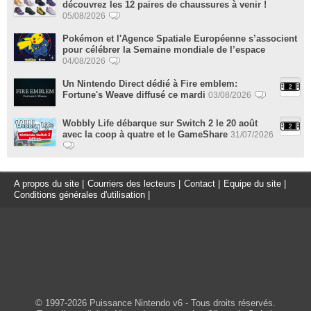
découvrez les 12 paires de chaussures à venir !
05/08/2026
Pokémon et l'Agence Spatiale Européenne s’associent
pour célébrer la Semaine mondiale de l’espace
04/08/2026
Un Nintendo Direct dédié à Fire emblem:
Fortune's Weave diffusé ce mardi
03/08/2026
Wobbly Life débarque sur Switch 2 le 20 août
avec la coop à quatre et le GameShare
31/07/2026
A propos du site
|
Courriers des lecteurs
|
Contact
|
Equipe du site
|
Conditions générales d'utilisation
|
© 1997-2026 Puissance Nintendo v6 - Tous droits réservés.