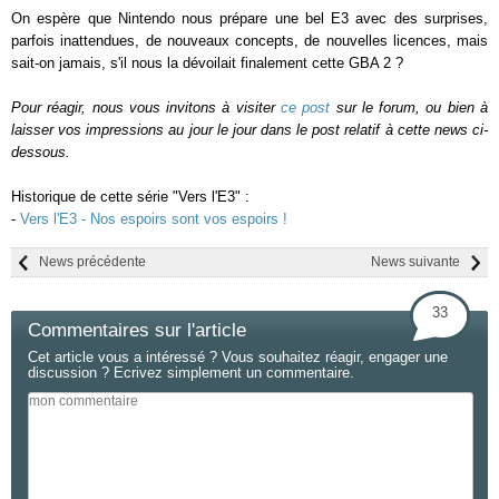
On espère que Nintendo nous prépare une bel E3 avec des surprises,
parfois inattendues, de nouveaux concepts, de nouvelles licences, mais
sait-on jamais, s'il nous la dévoilait finalement cette GBA 2 ?
Pour réagir, nous vous invitons à visiter
ce post
sur le forum, ou bien à
laisser vos impressions au jour le jour dans le post relatif à cette news ci-
dessous.
Historique de cette série "Vers l'E3" :
-
Vers l'E3 - Nos espoirs sont vos espoirs !
News précédente
News suivante
33
Commentaires sur l'article
Cet article vous a intéressé ? Vous souhaitez réagir, engager une
discussion ? Ecrivez simplement un commentaire.