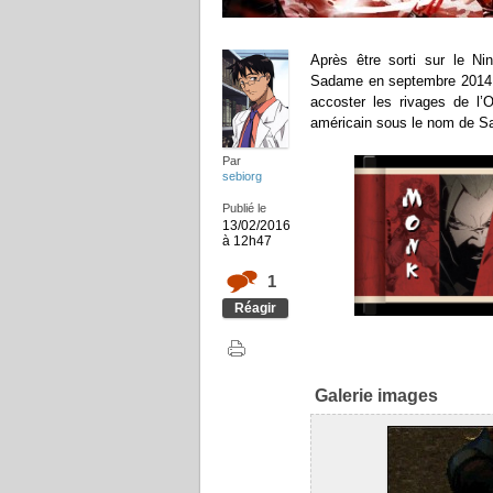
Après être sorti sur le N
Sadame en septembre 2014 au 
accoster les rivages de l’
américain sous le nom de 
Par
sebiorg
Publié le
13/02/2016
à 12h47
1
Réagir
Galerie images