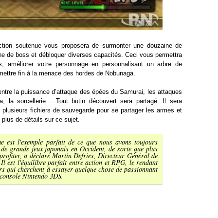
’action soutenue vous proposera de surmonter une douzaine de
ine de boss et débloquer diverses capacités. Ceci vous permettra
s, améliorer votre personnage en personnalisant un arbre de
ettre fin à la menace des hordes de Nobunaga.
 entre la puissance d’attaque des épées du Samurai, les attaques
a, la sorcellerie …Tout butin découvert sera partagé. Il sera
 plusieurs fichiers de sauvegarde pour se partager les armes et
plus de détails sur ce sujet.
e est l'exemple parfait de ce que nous avons toujours
r de grands jeux japonais en Occident, de sorte que plus
profiter, a déclaré Martin Defries, Directeur Général de
l est l'équilibre parfait entre action et RPG, le rendant
urs qui cherchent à essayer quelque chose de passionnant
 console Nintendo 3DS.