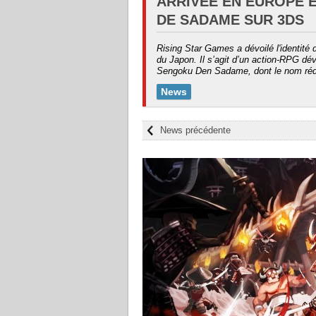
ARRIVÉE EN EUROPE E
DE SADAME SUR 3DS
Rising Star Games a dévoilé l'identité 
du Japon. Il s’agit d’un action-RPG dé
Sengoku Den Sadame, dont le nom réd
News
News précédente