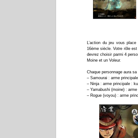
L’action du jeu vous place 
16ème siècle. Votre rôle est
devrez choisir parmi 4 pers
Moine et un Voleur.
Chaque personnage aura sa pr
– Samourai : arme principale
– Ninja : arme principale : 
– Yamabushi (moine) : arme 
– Rogue (voyou) : arme princ