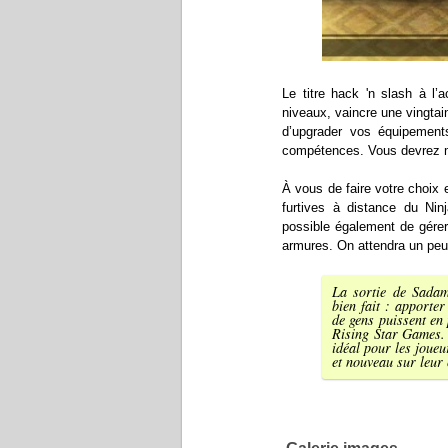
Le titre hack 'n slash à l
niveaux, vaincre une vingta
d’upgrader vos équipement
compétences. Vous devrez m
À vous de faire votre choix
furtives à distance du Ninj
possible également de gérer
armures. On attendra un peu 
La sortie de Sadam
bien fait : apporte
de gens puissent en 
Rising Star Games. I
idéal pour les joue
et nouveau sur leur