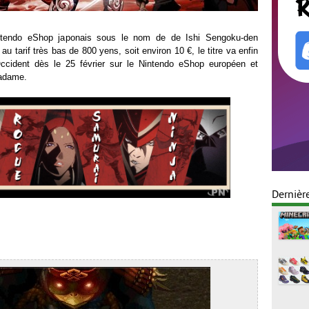
intendo eShop japonais sous le nom de de Ishi Sengoku-den
tarif très bas de 800 yens, soit environ 10 €, le titre va enfin
Occident dès le 25 février sur le Nintendo eShop européen et
Sadame.
Dernièr