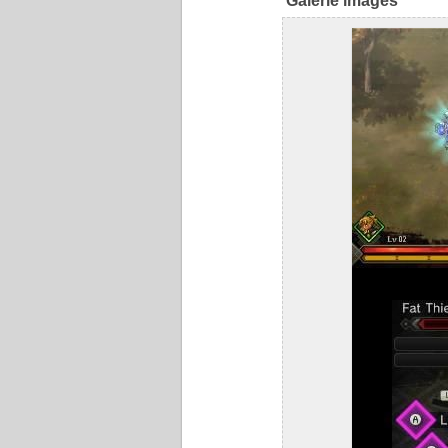
Galerie images