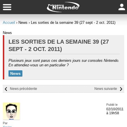
Accueil
› News
› Les sorties de la semaine 39 (27 sept - 2 oct. 2011)
News
LES SORTIES DE LA SEMAINE 39 (27
SEPT - 2 OCT. 2011)
Plusieurs jeux sont parus ces derniers jours sur consoles Nintendo.
En attendiez-vous un en particulier ?
News
News précédente
News suivante
Publié le
02/10/2011
à 19h58
Par