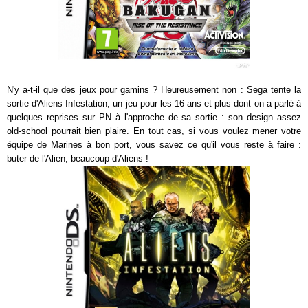
N'y a-t-il que des jeux pour gamins ? Heureusement non : Sega tente la
sortie d'Aliens Infestation, un jeu pour les 16 ans et plus dont on a parlé à
quelques reprises sur PN à l'approche de sa sortie : son design assez
old-school pourrait bien plaire. En tout cas, si vous voulez mener votre
équipe de Marines à bon port, vous savez ce qu'il vous reste à faire :
buter de l'Alien, beaucoup d'Aliens !