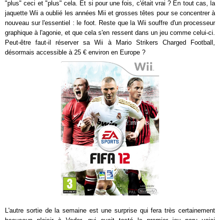
"plus" ceci et "plus" cela. Et si pour une fois, c'était vrai ? En tout cas, la
jaquette Wii a oublié les années Mii et grosses têtes pour se concentrer à
nouveau sur l'essentiel : le foot. Reste que la Wii souffre d'un processeur
graphique à l'agonie, et que cela s'en ressent dans un jeu comme celui-ci.
Peut-être faut-il réserver sa Wii à Mario Strikers Charged Football,
désormais accessible à 25 € environ en Europe ?
L'autre sortie de la semaine est une surprise qui fera très certainement