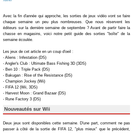
Xavier
Avec la fin d'année qui approche, les sorties de jeux vidéo vont se faire
chaque semaine un peu plus nombreuses. Que nous réservent les
éditeurs sur la dernière semaine de septembre ? Avant de partir faire la
chasse en magasins, voici notre petit guide des sorties "boîte" de la
semaine écoulée.
Les jeux de cet article en un coup d'oeil :
- Aliens : Infestation (DS)
- Angler's Club : Ultimate Bass Fishing 3D (3DS)
- Ben 10 : Triple Pack (DS)
- Bakugan : Rise of the Resistance (DS)
- Champion Jockey (Wii)
- FIFA 12 (Wii, 3DS)
- Harvest Moon : Grand Bazaar (DS)
- Rune Factory 3 (DS)
Nouveautés sur Wii
Deux jeux sont disponibles cette semaine. D'une part, comment ne pas
passer à côté de la sortie de FIFA 12, "plus mieux" que le précédent,