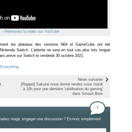
›
Retrouvez la vidéo sur YouTube
mment les plateaux des versions N64 et GameCube ont été
 Nintendo Switch. L'attente ne sera en tout cas plus très longue
rs arrive sur Switch le vendredi 30 octobre 2021.
 Everything
News suivante
t
[Rappel] Sakurai nous donne rendez-vous mardi
à 16h pour une dernière 'célébration du gaming'
dans Smash Bros
1
haitez réagir, engager une discussion ? Ecrivez simplement