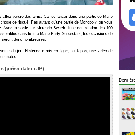
s allez perdre des amis. Car se lancer dans une partie de Mario
e chose de risqué. Pas autant qu'une partie de Monopoly, on vous
 Avec la sortie sur Nintendo Switch d'une compilation des 100
assemblés dans le titre Mario Party Superstars, les occasions de
s seront donc nombreuses.
ortie du jeu, Nintendo a mis en ligne, au Japon, une vidéo de
3 minutes :
s (présentation JP)
Dernièr