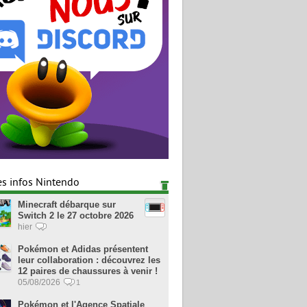
es infos Nintendo
Minecraft débarque sur
Switch 2 le 27 octobre 2026
hier
Pokémon et Adidas présentent
leur collaboration : découvrez les
12 paires de chaussures à venir !
05/08/2026
1
Pokémon et l'Agence Spatiale