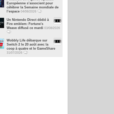
Européenne s’associent pour
célébrer la Semaine mondiale de
l’espace
04/08/2026
Un Nintendo Direct dédié à
Fire emblem: Fortune's
Weave diffusé ce mardi
03/08/2026
Wobbly Life débarque sur
Switch 2 le 20 août avec la
coop à quatre et le GameShare
31/07/2026