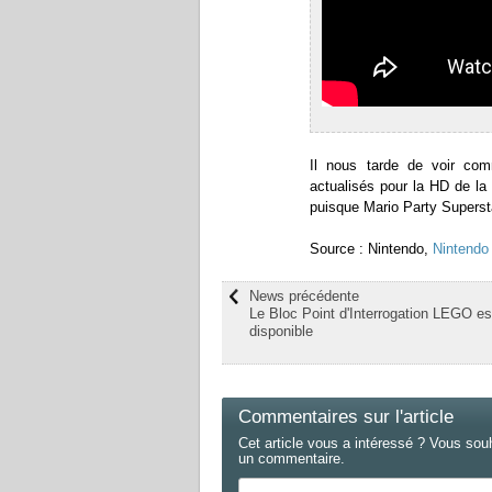
Il nous tarde de voir co
actualisés pour la HD de la
puisque Mario Party Supersta
Source : Nintendo,
Nintendo
News précédente
Le Bloc Point d'Interrogation LEGO es
disponible
Commentaires sur l'article
Cet article vous a intéressé ? Vous sou
un commentaire.