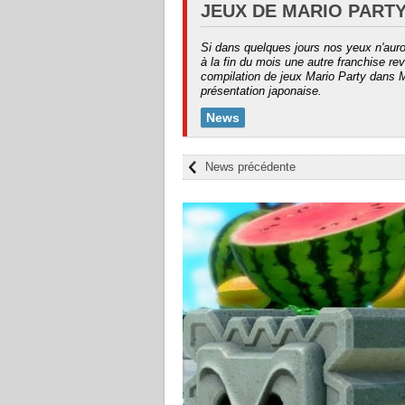
JEUX DE MARIO PART
Si dans quelques jours nos yeux n'aur
à la fin du mois une autre franchise re
compilation de jeux Mario Party dans Ma
présentation japonaise.
News
News précédente