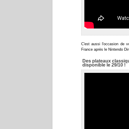
C'est aussi l'occasion de v
France après le Nintendo Dir
Des plateaux classiqu
disponible le 29/10 !