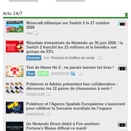
Actu 24/7
Minecraft débarque sur Switch 2 le 27 octobre
2026
hier
Résultats trimestriels de Nintendo au 30 juin 2026 : la
Switch 2 franchit les 23 millions et le bénéfice net
grimpe de 53%
Dossier
hier
Finance et chiffres de vente
Test de Heave Ho 2 : ne jamais baisser les bras !
Test
17/20
05/08/2026
Pokémon et Adidas présentent leur collaboration :
découvrez les 12 paires de chaussures à venir !
05/08/2026
Pokémon et l'Agence Spatiale Européenne s’associent
pour célébrer la Semaine mondiale de l’espace
04/08/2026
Un Nintendo Direct dédié à Fire emblem:
Fortune's Weave diffusé ce mardi