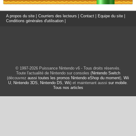
A propos du site
|
Courriers des lecteurs
|
Contact
|
Equipe du site
|
Conditions générales d'utilisation
|
© 1997-2026 Puissance Nintendo v6 - Tous droits réservés.
Toute l'actualité de Nintendo sur consoles (
Nintendo Switch
(découvrez
aussi toutes les promos Nintendo eShop du moment
),
Wii
U
,
Nintendo 3DS
,
Nintendo DS
,
Wii
) et maintenant aussi
sur mobile
.
Tous nos articles