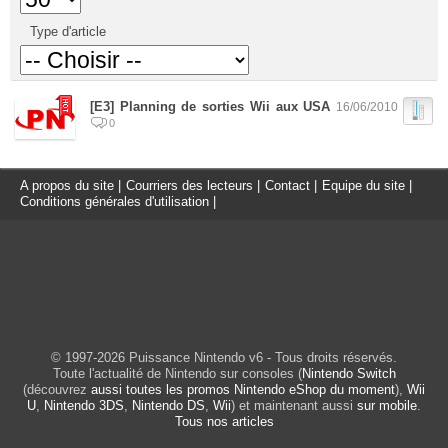
Type d'article
[E3] Planning de sorties Wii aux USA
16/06/2010
0
A propos du site
|
Courriers des lecteurs
|
Contact
|
Equipe du site
|
Conditions générales d'utilisation
|
© 1997-2026 Puissance Nintendo v6 - Tous droits réservés.
Toute l'actualité de Nintendo sur consoles (
Nintendo Switch
(découvrez
aussi toutes les promos Nintendo eShop du moment
),
Wii
U
,
Nintendo 3DS
,
Nintendo DS
,
Wii
) et maintenant aussi
sur mobile
.
Tous nos articles