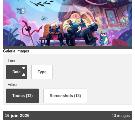
Galerie images
Trier
Date
Type
Filtrer
Toutes (13)
Screenshots (13)
16 juin 2026
13 images