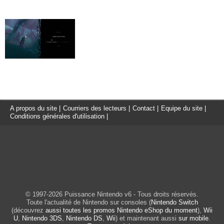
A propos du site
|
Courriers des lecteurs
|
Contact
|
Equipe du site
|
Conditions générales d'utilisation
|
© 1997-2026 Puissance Nintendo v6 - Tous droits réservés.
Toute l'actualité de Nintendo sur consoles (
Nintendo Switch
(découvrez
aussi toutes les promos Nintendo eShop du moment
),
Wii
U
,
Nintendo 3DS
,
Nintendo DS
,
Wii
) et maintenant aussi
sur mobile
.