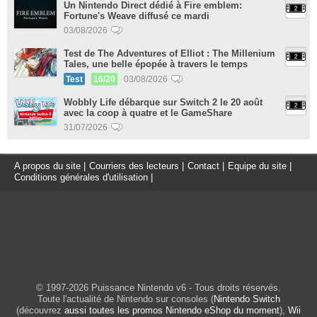
Un Nintendo Direct dédié à Fire emblem:
Fortune's Weave diffusé ce mardi
03/08/2026
Test de The Adventures of Elliot : The Millenium
Tales, une belle épopée à travers le temps
Test
16/20
03/08/2026
Wobbly Life débarque sur Switch 2 le 20 août
avec la coop à quatre et le GameShare
31/07/2026
A propos du site
|
Courriers des lecteurs
|
Contact
|
Equipe du site
|
Conditions générales d'utilisation
|
© 1997-2026 Puissance Nintendo v6 - Tous droits réservés.
Toute l'actualité de Nintendo sur consoles (
Nintendo Switch
(découvrez
aussi toutes les promos Nintendo eShop du moment
),
Wii