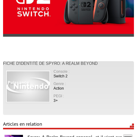
FICHE D'IDENTITÉ DE SPYRO: A REALM BEYOND
Console :
Switch 2
Genre :
Action
PEGI :
3+
Articles en relation