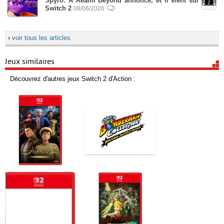
Spyro: A Realm Beyond annoncé, et il vient sur
Switch 2
08/06/2026
›
voir tous les articles
Jeux similaires
Découvrez d'autres jeux Switch 2 d'Action :