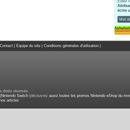
Elden R
Attribu
écrire 
Mon at
Contact
|
Equipe du site
|
Conditions générales d'utilisation
|
 droits réservés.
(
Nintendo Switch
(découvrez
aussi toutes les promos Nintendo eShop du mo
nos articles