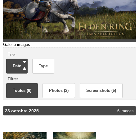
Galerie images
Trier
Date
Type
Filtrer
Toutes (8)
Photos (2)
Screenshots (6)
23 octobre 2025
6 images