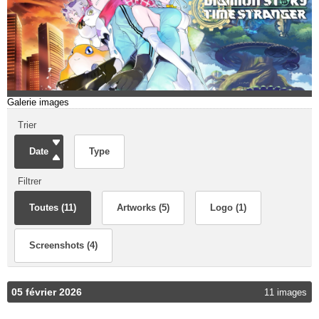
Galerie images
Trier
Date
Type
Filtrer
Toutes (11)
Artworks (5)
Logo (1)
Screenshots (4)
05 février 2026
11 images