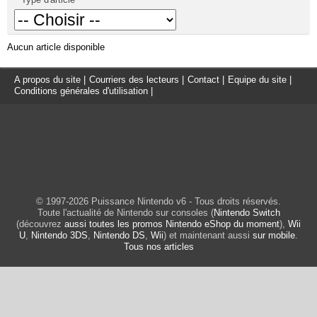
Aucun article disponible
A propos du site
|
Courriers des lecteurs
|
Contact
|
Equipe du site
|
Conditions générales d'utilisation
|
© 1997-2026 Puissance Nintendo v6 - Tous droits réservés.
Toute l'actualité de Nintendo sur consoles (
Nintendo Switch
(découvrez
aussi toutes les promos Nintendo eShop du moment
),
Wii
U
,
Nintendo 3DS
,
Nintendo DS
,
Wii
) et maintenant aussi
sur mobile
.
Tous nos articles