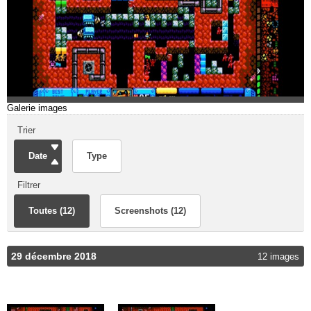
Galerie images
Trier
Date
Type
Filtrer
Toutes (12)
Screenshots (12)
29 décembre 2018
12 images