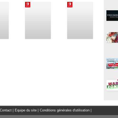
Contact
|
Equipe du site
|
Conditions générales d'utilisation
|