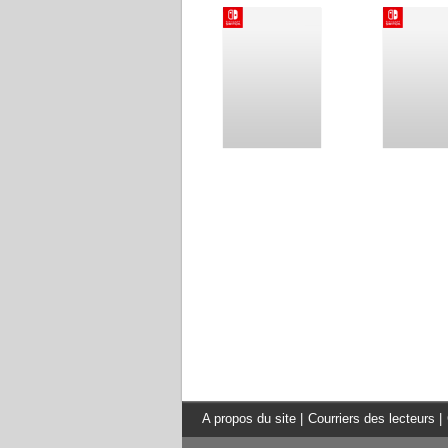
A propos du site
|
Courriers des lecteurs
|