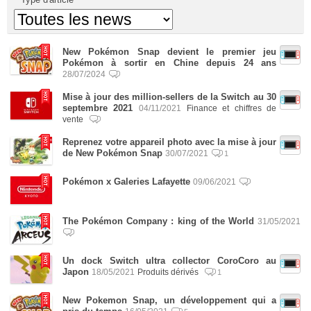
New Pokémon Snap devient le premier jeu
Pokémon à sortir en Chine depuis 24 ans
28/07/2024
Mise à jour des million-sellers de la Switch au 30
septembre 2021
04/11/2021
Finance et chiffres de
vente
Reprenez votre appareil photo avec la mise à jour
de New Pokémon Snap
30/07/2021
1
Pokémon x Galeries Lafayette
09/06/2021
The Pokémon Company : king of the World
31/05/2021
Un dock Switch ultra collector CoroCoro au
Japon
18/05/2021
Produits dérivés
1
New Pokemon Snap, un développement qui a