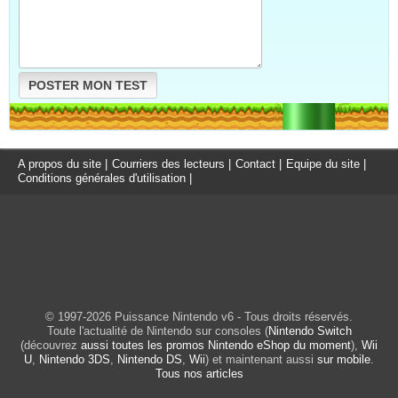
POSTER MON TEST
A propos du site
|
Courriers des lecteurs
|
Contact
|
Equipe du site
|
Conditions générales d'utilisation
|
© 1997-2026 Puissance Nintendo v6 - Tous droits réservés.
Toute l'actualité de Nintendo sur consoles (
Nintendo Switch
(découvrez
aussi toutes les promos Nintendo eShop du moment
),
Wii
U
,
Nintendo 3DS
,
Nintendo DS
,
Wii
) et maintenant aussi
sur mobile
.
Tous nos articles