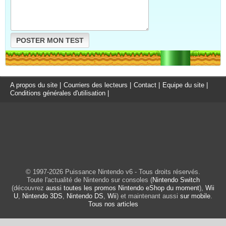
POSTER MON TEST
A propos du site
|
Courriers des lecteurs
|
Contact
|
Equipe du site
|
Conditions générales d'utilisation
|
© 1997-2026 Puissance Nintendo v6 - Tous droits réservés.
Toute l'actualité de Nintendo sur consoles (
Nintendo Switch
(découvrez
aussi toutes les promos Nintendo eShop du moment
),
Wii
U
,
Nintendo 3DS
,
Nintendo DS
,
Wii
) et maintenant aussi
sur mobile
.
Tous nos articles