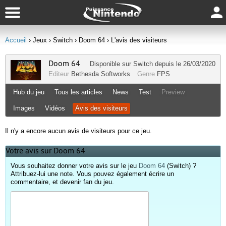
Accueil
› Jeux
› Switch
› Doom 64
› L'avis des visiteurs
Doom 64
Disponible sur
Switch
depuis le 26/03/2020
Editeur
Bethesda Softworks
Genre
FPS
Hub du jeu
Tous les articles
News
Test
Preview
Images
Vidéos
Avis des visiteurs
Il n'y a encore aucun avis de visiteurs pour ce jeu.
Votre avis sur Doom 64
Vous souhaitez donner votre avis sur le jeu
Doom 64
(Switch) ?
Attribuez-lui une note. Vous pouvez également écrire un
commentaire, et devenir fan du jeu.