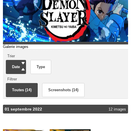
Galerie images
Trier
Date
Type
Filtrer
Toutes (14)
Screenshots (14)
01 septembre 2022
12 images