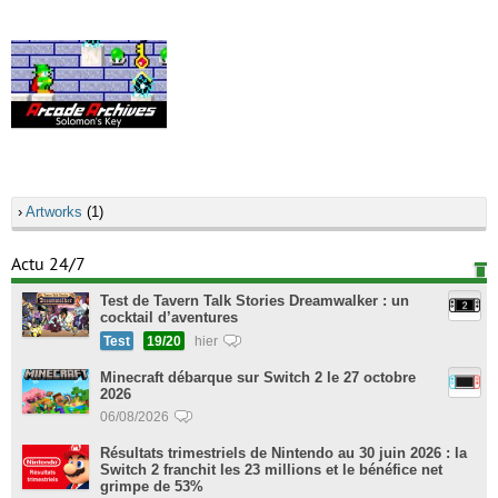
›
Artworks
(1)
Actu 24/7
Test de Tavern Talk Stories Dreamwalker : un
cocktail d’aventures
Test
19/20
hier
Minecraft débarque sur Switch 2 le 27 octobre
2026
06/08/2026
Résultats trimestriels de Nintendo au 30 juin 2026 : la
Switch 2 franchit les 23 millions et le bénéfice net
grimpe de 53%