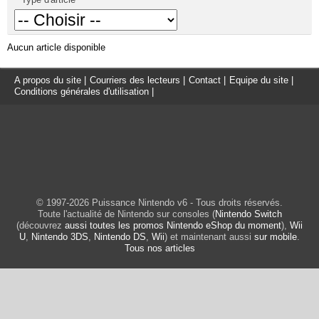
Aucun article disponible
A propos du site
|
Courriers des lecteurs
|
Contact
|
Equipe du site
|
Conditions générales d'utilisation
|
© 1997-2026 Puissance Nintendo v6 - Tous droits réservés.
Toute l'actualité de Nintendo sur consoles (
Nintendo Switch
(découvrez
aussi toutes les promos Nintendo eShop du moment
),
Wii
U
,
Nintendo 3DS
,
Nintendo DS
,
Wii
) et maintenant aussi
sur mobile
.
Tous nos articles