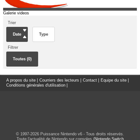
Galerie videos
Trier
Date
Type
Filtrer
Toutes (0)
A propos du site
|
Courriers des lecteurs
|
Contact
|
Equipe du site
|
Conditions générales d'utilisation
|
© 1997-2026 Puissance Nintendo v6 - Tous droits réservés.
Toute l'actualité de Nintendo sur consoles (
Nintendo Switch