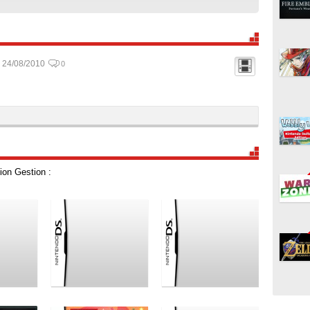
24/08/2010
0
ion Gestion :