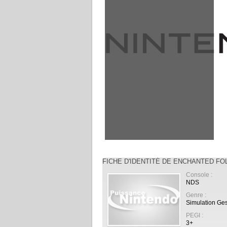
FICHE D'IDENTITÉ DE ENCHANTED FO
Console :
NDS
Genre :
Simulation Ges
PEGI :
3+