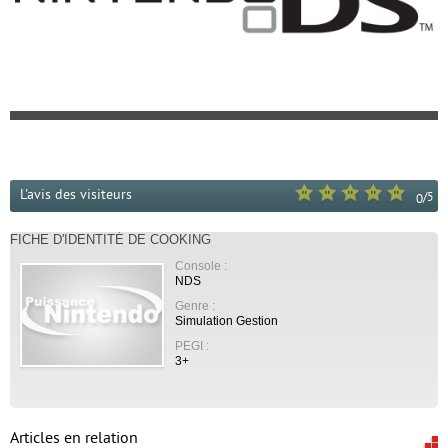
L'avis des visiteurs
/
5
0
FICHE D'IDENTITÉ DE COOKING
Console :
NDS
Genre :
Simulation Gestion
PEGI :
3+
Articles en relation