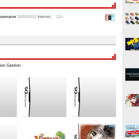
 semaine
26/03/2011
Internet...
0
ion Gestion :