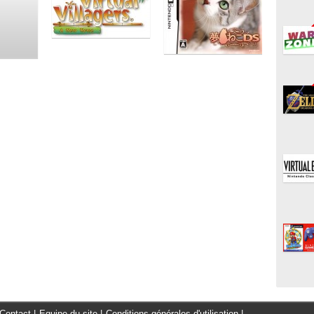
Contact
|
Equipe du site
|
Conditions générales d'utilisation
|