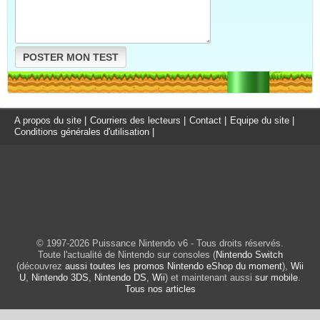
POSTER MON TEST
A propos du site
|
Courriers des lecteurs
|
Contact
|
Equipe du site
|
Conditions générales d'utilisation
|
© 1997-2026 Puissance Nintendo v6 - Tous droits réservés.
Toute l'actualité de Nintendo sur consoles (
Nintendo Switch
(découvrez
aussi toutes les promos Nintendo eShop du moment
),
Wii
U
,
Nintendo 3DS
,
Nintendo DS
,
Wii
) et maintenant aussi
sur mobile
.
Tous nos articles