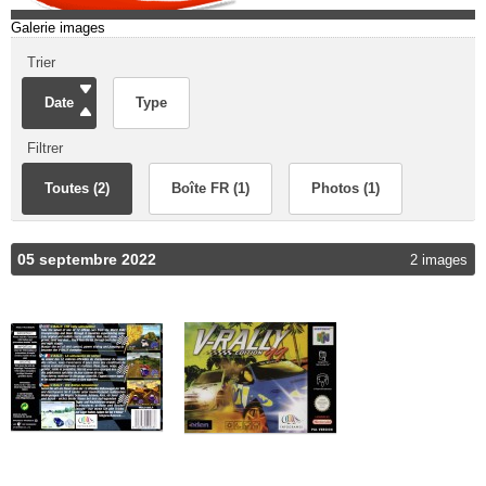
Galerie images
Trier
Date
Type
Filtrer
Toutes (2)
Boîte FR (1)
Photos (1)
05 septembre 2022
2 images