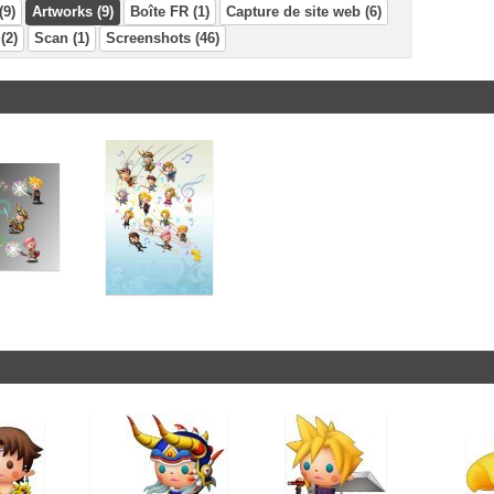
(9)
Artworks (9)
Boîte FR (1)
Capture de site web (6)
(2)
Scan (1)
Screenshots (46)