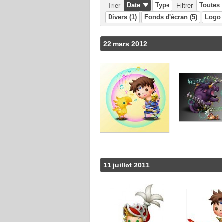
Date
Type
Toutes 
Trier
Filtrer
Divers (1)
Fonds d'écran (5)
Logo 
22 mars 2012
À LIRE :
›
Impressions
›
Test
11 juillet 2011