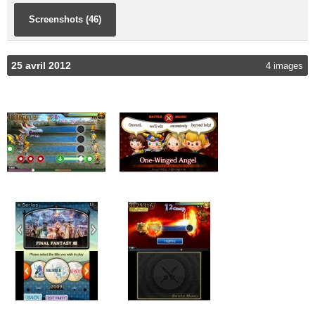
Screenshots (46)
25 avril 2012
4 images