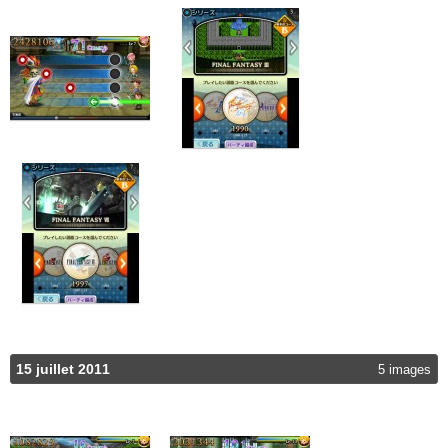
15 juillet 2011
5 images