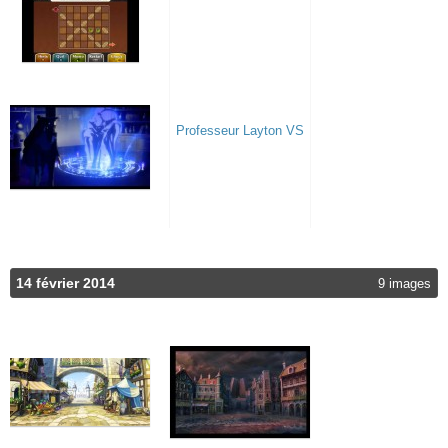
14 février 2014
9 images