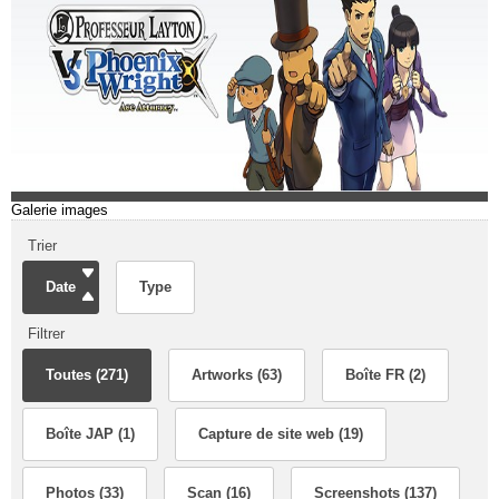
Galerie images
Trier
Date
Type
Filtrer
Toutes (271)
Artworks (63)
Boîte FR (2)
Boîte JAP (1)
Capture de site web (19)
Photos (33)
Scan (16)
Screenshots (137)