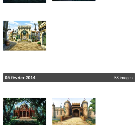
05 février 2014
58 images