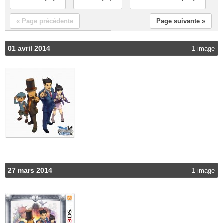
« Page précédente
Page suivante »
01 avril 2014
1 image
27 mars 2014
1 image