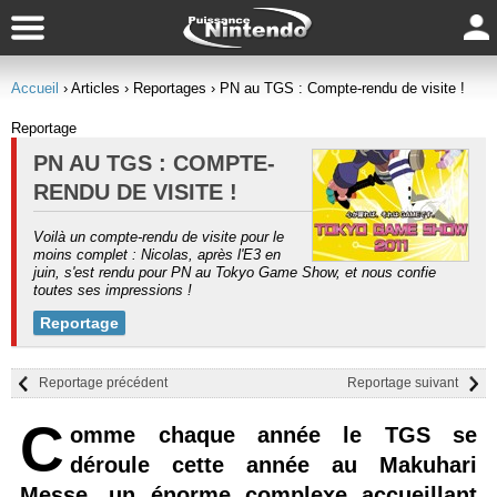
Accueil
› Articles
› Reportages
› PN au TGS : Compte-rendu de visite !
Reportage
PN AU TGS : COMPTE-
RENDU DE VISITE !
Voilà un compte-rendu de visite pour le
moins complet : Nicolas, après l'E3 en
juin, s'est rendu pour PN au Tokyo Game Show, et nous confie
toutes ses impressions !
Reportage
Reportage précédent
Reportage suivant
C
omme chaque année le TGS se
déroule cette année au Makuhari
Messe, un énorme complexe accueillant