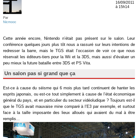
16/09/2011
à 15h14
Par
Nicmooc
Cette année encore, Nintendo n’était pas présent sur le salon. Leur
conférence quelques jours plus tôt nous a rassuré sur leurs intentions de
redresser la barre, mais le TGS était l’occasion de voir ce que nous
réservait les éditeurs-tiers pour la Wii et la 3DS, mais aussi d’évaluer un
peu mieux la future bataille entre 3DS et PS Vita.
Un salon pas si grand que ça
Est-ce à cause du séisme qui 6 mois plus tard continuent de hanter les
esprits japonais, ou est-ce tout simplement à cause de l’état économique
général du pays, et en particulier du secteur vidéoludique ? Toujours est-il
que le TGS avait mauvaise mine comparé à l’E3 par exemple, et surtout
face à la taille imposante des lieux alloués qui avaient du mal à être
remplis...