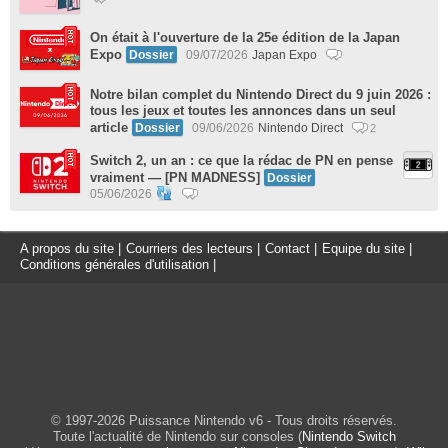
On était à l'ouverture de la 25e édition de la Japan
Expo
Dossier
09/07/2026
Japan Expo
Notre bilan complet du Nintendo Direct du 9 juin 2026 :
tous les jeux et toutes les annonces dans un seul
article
Dossier
09/06/2026
Nintendo Direct
2
Switch 2, un an : ce que la rédac de PN en pense
vraiment — [PN MADNESS]
Dossier
05/06/2026
A propos du site
|
Courriers des lecteurs
|
Contact
|
Equipe du site
|
Conditions générales d'utilisation
|
© 1997-2026 Puissance Nintendo v6 - Tous droits réservés.
Toute l'actualité de Nintendo sur consoles (
Nintendo Switch