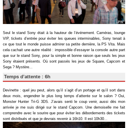
Seul le stand Sony était à la hauteur de l’événement. Caméras, lounge
VIP, tickets d’entrée pour éviter les queues interminables, Sony tenait à
ce que tout le monde puisse admirer sa petite dernière, la PS Vita. Mais
cela cachait une autre réalité : impossible d’essayer la console autre part
que sur le stand Sony, pour la simple et bonne raison que seuls les jeux
Sony étaient présents. Où sont passés les jeux de Square, Capcom et
Sega ? Mystère...
Temps d’attente : 6h
Devinette : quel jeu peut, alors qu’il s’agit d’un portage et qu’il sort dans
deux mois, engendrer le plus long temps d’attente sur le salon ? Oui,
Monster Hunter Tri-G 3DS. J’avais senti le coup venir, aussi dès mon
arrivée je me suis dirigé sur le stand Capcom. Une demoiselle me fait
comprendre avec le sourire que pour éviter les débordements des tickets
sont distribués et que je devrais revenir à 16h10. Il est 10h30...