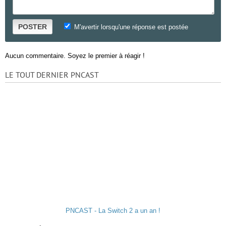
POSTER
M'avertir lorsqu'une réponse est postée
Aucun commentaire. Soyez le premier à réagir !
LE TOUT DERNIER PNCAST
PNCAST - La Switch 2 a un an !