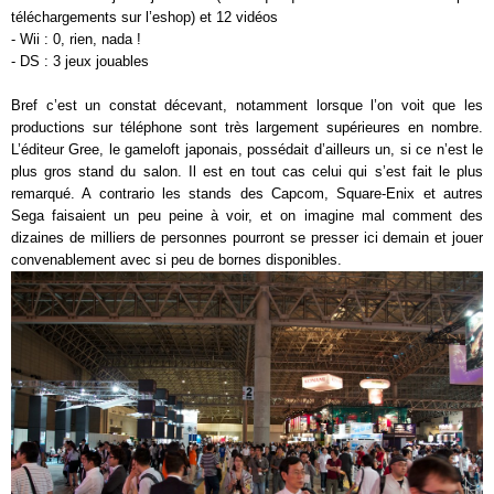
téléchargements sur l’eshop) et 12 vidéos
- Wii : 0, rien, nada !
- DS : 3 jeux jouables
Bref c’est un constat décevant, notamment lorsque l’on voit que les
productions sur téléphone sont très largement supérieures en nombre.
L’éditeur Gree, le gameloft japonais, possédait d’ailleurs un, si ce n’est le
plus gros stand du salon. Il est en tout cas celui qui s’est fait le plus
remarqué. A contrario les stands des Capcom, Square-Enix et autres
Sega faisaient un peu peine à voir, et on imagine mal comment des
dizaines de milliers de personnes pourront se presser ici demain et jouer
convenablement avec si peu de bornes disponibles.