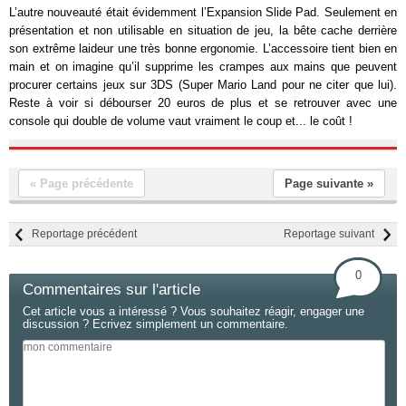
L’autre nouveauté était évidemment l’Expansion Slide Pad. Seulement en
présentation et non utilisable en situation de jeu, la bête cache derrière
son extrême laideur une très bonne ergonomie. L’accessoire tient bien en
main et on imagine qu’il supprime les crampes aux mains que peuvent
procurer certains jeux sur 3DS (Super Mario Land pour ne citer que lui).
Reste à voir si débourser 20 euros de plus et se retrouver avec une
console qui double de volume vaut vraiment le coup et... le coût !
« Page précédente
Page suivante »
Reportage précédent
Reportage suivant
0
Commentaires sur l'article
Cet article vous a intéressé ? Vous souhaitez réagir, engager une
discussion ? Ecrivez simplement un commentaire.