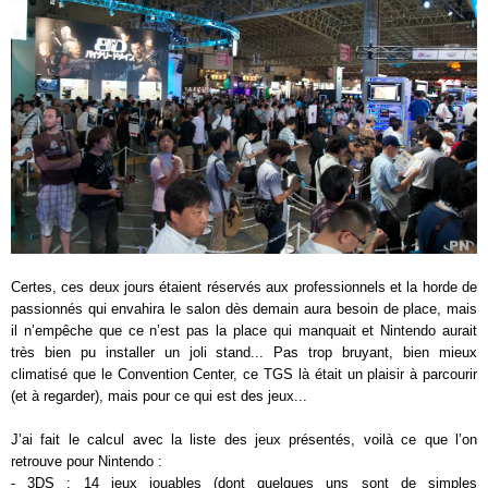
Certes, ces deux jours étaient réservés aux professionnels et la horde de
passionnés qui envahira le salon dès demain aura besoin de place, mais
il n’empêche que ce n’est pas la place qui manquait et Nintendo aurait
très bien pu installer un joli stand... Pas trop bruyant, bien mieux
climatisé que le Convention Center, ce TGS là était un plaisir à parcourir
(et à regarder), mais pour ce qui est des jeux...
J’ai fait le calcul avec la liste des jeux présentés, voilà ce que l’on
retrouve pour Nintendo :
- 3DS : 14 jeux jouables (dont quelques uns sont de simples