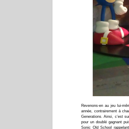
Revenons-en au jeu lui-mêm
année, contrairement à cha
Generations. Ainsi, c’est s
pour un doublé gagnant pu
Sonic Old School rappelant