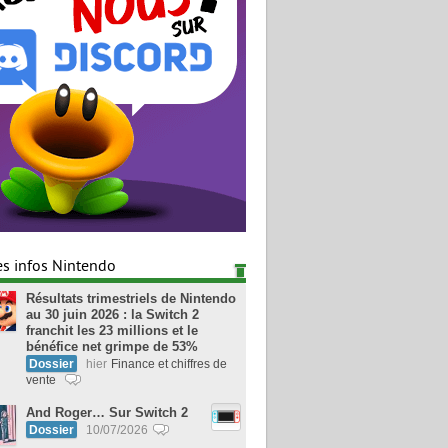
es infos Nintendo
Résultats trimestriels de Nintendo
au 30 juin 2026 : la Switch 2
franchit les 23 millions et le
bénéfice net grimpe de 53%
Dossier
hier
Finance et chiffres de
vente
And Roger… Sur Switch 2
Dossier
10/07/2026