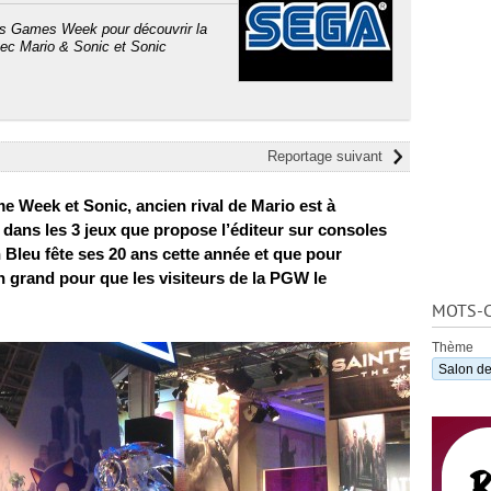
is Games Week pour découvrir la
ec Mario & Sonic et Sonic
Reportage suivant
e Week et Sonic, ancien rival de Mario est à
t dans les 3 jeux que propose l’éditeur sur consoles
 Bleu fête ses 20 ans cette année et que pour
en grand pour que les visiteurs de la PGW le
MOTS-C
Thème
Salon de