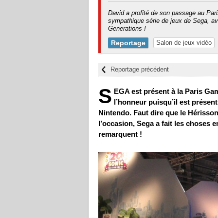
David a profité de son passage au Par
sympathique série de jeux de Sega, av
Generations !
Reportage
Salon de jeux vidéo
Reportage précédent
S
EGA est présent à la Paris Gam
l’honneur puisqu’il est présen
Nintendo. Faut dire que le Hérisson
l’occasion, Sega a fait les choses 
remarquent !