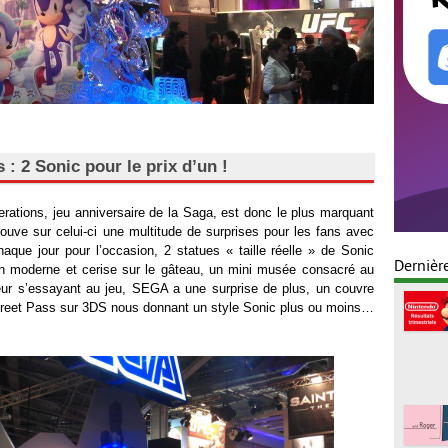
: 2 Sonic pour le prix d’un !
rations, jeu anniversaire de la Saga, est donc le plus marquant
etrouve sur celui-ci une multitude de surprises pour les fans avec
haque jour pour l’occasion, 2 statues « taille réelle » de Sonic
Dernièr
on moderne et cerise sur le gâteau, un mini musée consacré au
teur s’essayant au jeu, SEGA a une surprise de plus, un couvre
Street Pass sur 3DS nous donnant un style Sonic plus ou moins…