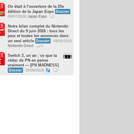
On était à l'ouverture de la 25e
édition de la Japan Expo
Dossier
09/07/2026
Japan Expo
Notre bilan complet du Nintendo
Direct du 9 juin 2026 : tous les
jeux et toutes les annonces dans
un seul article
Dossier
09/06/2026
Nintendo Direct
2
Switch 2, un an : ce que la
rédac de PN en pense
vraiment — [PN MADNESS]
Dossier
05/06/2026