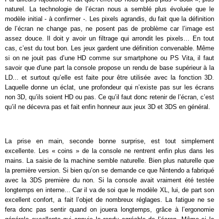
naturel. La technologie de l’écran nous a semblé plus évoluée que le
modèle initial - à confirmer -. Les pixels agrandis, du fait que la définition
de l’écran ne change pas, ne posent pas de problème car l’image est
assez douce. Il doit y avoir un filtrage qui arrondit les pixels… En tout
cas, c’est du tout bon. Les jeux gardent une définition convenable. Même
si on ne jouit pas d’une HD comme sur smartphone ou PS Vita, il faut
savoir que d'une part la console propose un rendu de base supérieur à la
LD... et surtout qu’elle est faite pour être utilisée avec la fonction 3D.
Laquelle donne un éclat, une profondeur qui n’existe pas sur les écrans
non 3D, qu’ils soient HD ou pas. Ce qu’il faut donc retenir de l’écran, c’est
qu’il ne décevra pas et fait enfin honneur aux jeux 3D et 3DS en général.
La prise en main, seconde bonne surprise, est tout simplement
excellente. Les « coins » de la console ne rentrent enfin plus dans les
mains. La saisie de la machine semble naturelle. Bien plus naturelle que
la première version. Si bien qu’on se demande ce que Nintendo a fabriqué
avec la 3DS première du non. Si la console avait vraiment été testée
longtemps en interne... Car il va de soi que le modèle XL, lui, de part son
excellent confort, a fait l’objet de nombreux réglages. La fatigue ne se
fera donc pas sentir quand on jouera longtemps, grâce à l’ergonomie