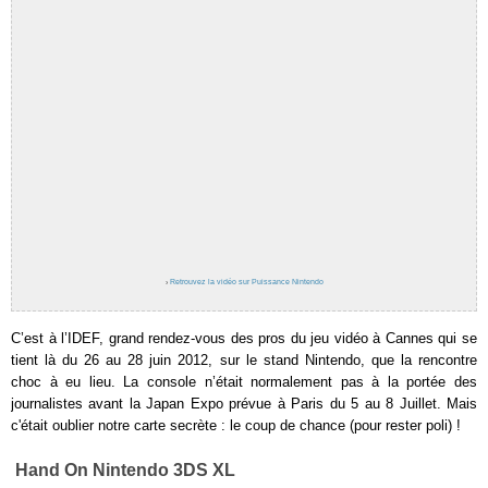
›
Retrouvez la vidéo sur Puissance Nintendo
C’est à l’IDEF, grand rendez-vous des pros du jeu vidéo à Cannes qui se
tient là du 26 au 28 juin 2012, sur le stand Nintendo, que la rencontre
choc à eu lieu. La console n’était normalement pas à la portée des
journalistes avant la Japan Expo prévue à Paris du 5 au 8 Juillet. Mais
c'était oublier notre carte secrète : le coup de chance (pour rester poli) !
Hand On Nintendo 3DS XL