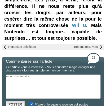
différence. Il ne nous reste plus qu’à
croiser les doigts, par ailleurs, pour
espérer dire la même chose de la pour le
moment très controversée
Wii U
. Mais
Nintendo est toujours capable de
surprises… et tout est toujours possible.
Reportage précédent
Reportage suivant
23
Commentaires sur l'article
Cet article vous a intéressé ? Vous souhaitez réagir, engager une
discussion ? Ecrivez simplement un commentaire.
POSTER
M'avertir lorsqu'une réponse est postée