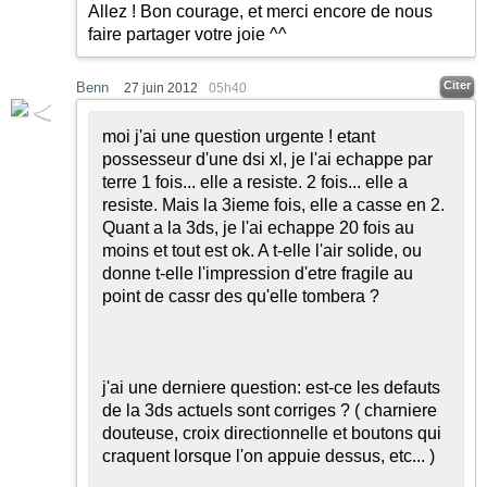
Allez ! Bon courage, et merci encore de nous
faire partager votre joie ^^
Citer
Benn
27 juin 2012
05h40
moi j'ai une question urgente ! etant
possesseur d'une dsi xl, je l'ai echappe par
terre 1 fois... elle a resiste. 2 fois... elle a
resiste. Mais la 3ieme fois, elle a casse en 2.
Quant a la 3ds, je l'ai echappe 20 fois au
moins et tout est ok. A t-elle l'air solide, ou
donne t-elle l'impression d'etre fragile au
point de cassr des qu'elle tombera ?
j'ai une derniere question: est-ce les defauts
de la 3ds actuels sont corriges ? ( charniere
douteuse, croix directionnelle et boutons qui
craquent lorsque l'on appuie dessus, etc... )