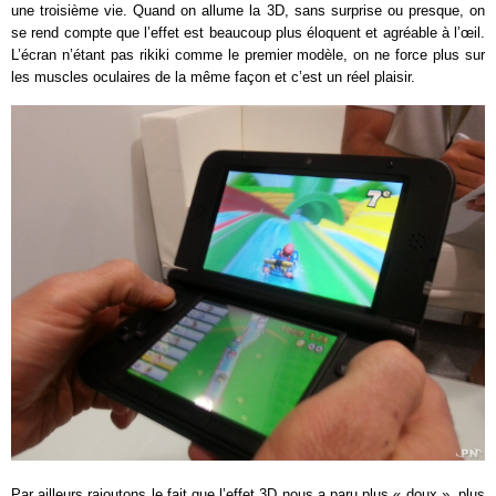
une troisième vie. Quand on allume la 3D, sans surprise ou presque, on
se rend compte que l’effet est beaucoup plus éloquent et agréable à l’œil.
L’écran n’étant pas rikiki comme le premier modèle, on ne force plus sur
les muscles oculaires de la même façon et c’est un réel plaisir.
Par ailleurs rajoutons le fait que l’effet 3D nous a paru plus « doux », plus