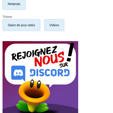
Nintendo
Thème
Salon de jeux vidéo
Vidéos