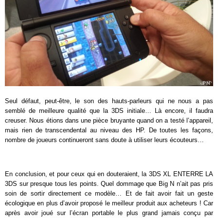
Seul défaut, peut-être, le son des hauts-parleurs qui ne nous a pas
semblé de meilleure qualité que la 3DS initiale… Là encore, il faudra
creuser. Nous étions dans une pièce bruyante quand on a testé l’appareil,
mais rien de transcendental au niveau des HP. De toutes les façons,
nombre de joueurs continueront sans doute à utiliser leurs écouteurs…
En conclusion, et pour ceux qui en douteraient, la 3DS XL ENTERRE LA
3DS sur presque tous les points. Quel dommage que Big N n’ait pas pris
soin de sortir directement ce modèle… Et de fait avoir fait un geste
écologique en plus d’avoir proposé le meilleur produit aux acheteurs ! Car
après avoir joué sur l’écran portable le plus grand jamais conçu par