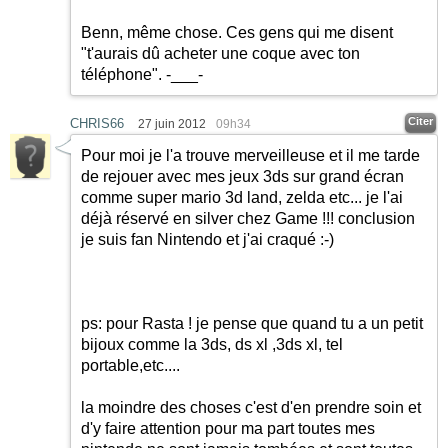
Benn, même chose. Ces gens qui me disent
"t'aurais dû acheter une coque avec ton
téléphone". -___-
Citer
CHRIS66
27 juin 2012
09h34
Pour moi je l'a trouve merveilleuse et il me tarde
de rejouer avec mes jeux 3ds sur grand écran
comme super mario 3d land, zelda etc... je l'ai
déjà réservé en silver chez Game !!! conclusion
je suis fan Nintendo et j'ai craqué
:-)
ps: pour Rasta ! je pense que quand tu a un petit
bijoux comme la 3ds, ds xl ,3ds xl, tel
portable,etc....
la moindre des choses c'est d'en prendre soin et
d'y faire attention pour ma part toutes mes