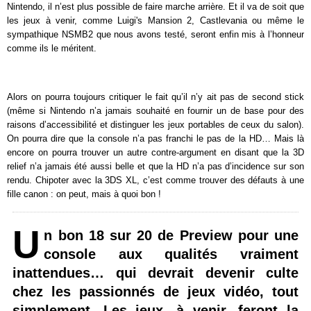
Nintendo, il n’est plus possible de faire marche arrière. Et il va de soit que
les jeux à venir, comme Luigi's Mansion 2, Castlevania ou même le
sympathique NSMB2 que nous avons testé, seront enfin mis à l’honneur
comme ils le méritent.
Alors on pourra toujours critiquer le fait qu’il n’y ait pas de second stick
(même si Nintendo n’a jamais souhaité en fournir un de base pour des
raisons d’accessibilité et distinguer les jeux portables de ceux du salon).
On pourra dire que la console n’a pas franchi le pas de la HD… Mais là
encore on pourra trouver un autre contre-argument en disant que la 3D
relief n’a jamais été aussi belle et que la HD n’a pas d’incidence sur son
rendu. Chipoter avec la 3DS XL, c’est comme trouver des défauts à une
fille canon : on peut, mais à quoi bon !
U
n bon 18 sur 20 de Preview pour une
console aux qualités vraiment
inattendues… qui devrait devenir culte
chez les passionnés de jeux vidéo, tout
simplement. Les jeux, à venir, feront la