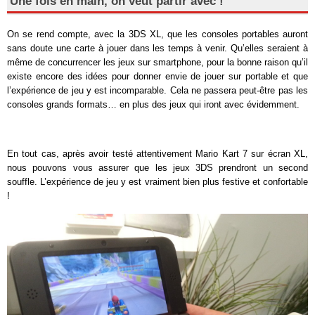
Une fois en main, on veut partir avec !
On se rend compte, avec la 3DS XL, que les consoles portables auront
sans doute une carte à jouer dans les temps à venir. Qu’elles seraient à
même de concurrencer les jeux sur smartphone, pour la bonne raison qu’il
existe encore des idées pour donner envie de jouer sur portable et que
l’expérience de jeu y est incomparable. Cela ne passera peut-être pas les
consoles grands formats… en plus des jeux qui iront avec évidemment.
En tout cas, après avoir testé attentivement Mario Kart 7 sur écran XL,
nous pouvons vous assurer que les jeux 3DS prendront un second
souffle. L’expérience de jeu y est vraiment bien plus festive et confortable
!