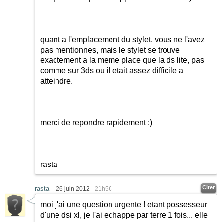
quant a l'emplacement du stylet, vous ne l'avez
pas mentionnes, mais le stylet se trouve
exactement a la meme place que la ds lite, pas
comme sur 3ds ou il etait assez difficile a
atteindre.
merci de repondre rapidement
:)
rasta
Citer
rasta
26 juin 2012
21h56
moi j'ai une question urgente ! etant possesseur
d'une dsi xl, je l'ai echappe par terre 1 fois... elle