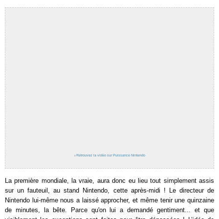
›
Retrouvez la vidéo sur Puissance Nintendo
La première mondiale, la vraie, aura donc eu lieu tout simplement assis
sur un fauteuil, au stand Nintendo, cette après-midi ! Le directeur de
Nintendo lui-même nous a laissé approcher, et même tenir une quinzaine
de minutes, la bête. Parce qu'on lui a demandé gentiment... et que