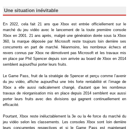
Une situation inévitable
En 2022, cela fait 21 ans que Xbox est entrée officiellement sur le
marché du jeu vidéo avec le lancement de la toute première console
Xbox en 2001. 21 ans après, malgré une génération dorée sous la Xbox
360, la marque déposée par Microsoft reste toujours loin derrière ses
concurrents en part de marché. Néanmoins, les nombreux échecs et
revers connus par Xbox ne démotivent pas Microsoft et les travaux mis
en place par Phil Spencer depuis son arrivée au board de Xbox en 2014
semblent aujourd'hui porter leurs fruits.
Le Game Pass, fruit de la stratégie de Spencer et perçu comme l’avenir
du jeu vidéo, affiche aujourd'hui une très forte rentabilité et l’image de
Xbox a elle aussi radicalement changé, d'autant que les nombreux
travaux de réorganisation mis en place depuis 2014 semblent eux aussi
porter leurs fruits avec des divisions qui gagnent continuellement en
efficacité.
Pourtant, Xbox reste inéluctablement la 3e ou la 4e force du marché du
jeu vidéo selon les classements. Les consoles Xbox sont loin derrière
leurs concurrentes respectives et si le Game Pass est maintenant