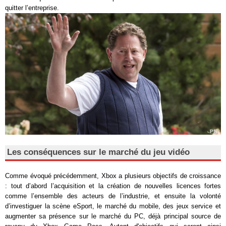
quitter l’entreprise.
Les conséquences sur le marché du jeu vidéo
Comme évoqué précédemment, Xbox a plusieurs objectifs de croissance
: tout d’abord l’acquisition et la création de nouvelles licences fortes
comme l’ensemble des acteurs de l’industrie, et ensuite la volonté
d’investiguer la scène eSport, le marché du mobile, des jeux service et
augmenter sa présence sur le marché du PC, déjà principal source de