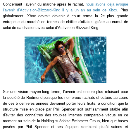
Concernant l’avenir du marché après le rachat,
nous avons déjà évoqué
l’avenir d’Activision-Blizzard-King il y a un an au sein de Xbox
. Plus
globalement, Xbox devrait devenir à court terme la 2e plus grande
entreprise du marché en termes de chiffre d'affaires grâce au cumul de
celui de sa division avec celui d’Activision-Blizzard-King.
Sur une vision moyen-long terme, l’avenir est encore plus reluisant pour
la société de Redmond puisque les nombreux rachats effectués au cours
de ces 5 dernières années devraient porter leurs fruits, à condition que la
structure mise en place par Phil Spencer soit suffisamment stable afin
d'éviter des connaîtres des troubles internes comparable vécus en ce
moment au sein de la Holding suédoise Embracer Group, bien que bases
posées par Phil Spencer et ses équipes semblent plutôt saines et