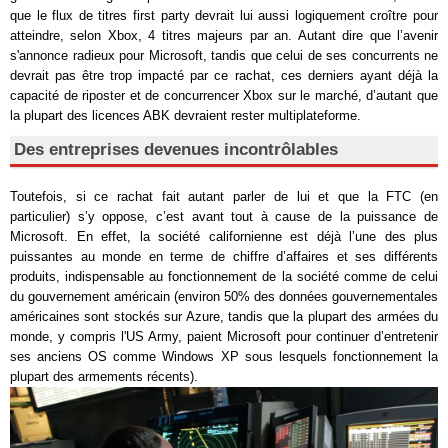
que le flux de titres first party devrait lui aussi logiquement croître pour
atteindre, selon Xbox, 4 titres majeurs par an. Autant dire que l’avenir
s'annonce radieux pour Microsoft, tandis que celui de ses concurrents ne
devrait pas être trop impacté par ce rachat, ces derniers ayant déjà la
capacité de riposter et de concurrencer Xbox sur le marché, d’autant que
la plupart des licences ABK devraient rester multiplateforme.
Des entreprises devenues incontrôlables
Toutefois, si ce rachat fait autant parler de lui et que la FTC (en
particulier) s’y oppose, c’est avant tout à cause de la puissance de
Microsoft. En effet, la société californienne est déjà l’une des plus
puissantes au monde en terme de chiffre d’affaires et ses différents
produits, indispensable au fonctionnement de la société comme de celui
du gouvernement américain (environ 50% des données gouvernementales
américaines sont stockés sur Azure, tandis que la plupart des armées du
monde, y compris l'US Army, paient Microsoft pour continuer d’entretenir
ses anciens OS comme Windows XP sous lesquels fonctionnement la
plupart des armements récents).