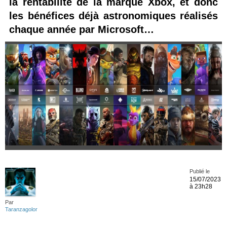
la rentabilité de la marque Xbox, et donc
les bénéfices déjà astronomiques réalisés
chaque année par Microsoft…
Publié le
15/07/2023
à 23h28
Par
Taranzagolor