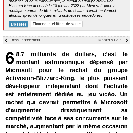
marchés et de la concurrence, le rachat du groupe Activision-
Blizzard-King annoncé le 18 janvier 2022 par Microsoft pour la
modique somme de 68,7 milliards de dollars devrait finalement
aboutir, après de longues et tumultueuses procédures.
Dossier
Finance et chiffres de vente
Dossier précédent
Dossier suivant
6
8,7 milliards de dollars, c’est le
montant astronomique dépensé par
Microsoft pour le rachat du groupe
Activision-Blizzard-King, le plus puissant
développeur indépendant dont l’activité
est entièrement dédiée au jeu vidéo. Un
rachat qui devrait permettre à Microsoft
d’augmenter drastiquement sa
compétitivité face à ses concurrents sur le
marché, augmentant par la même occasion