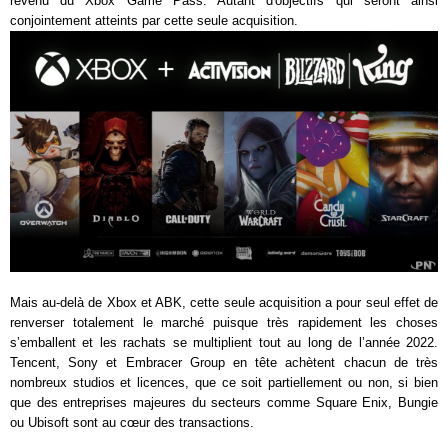
revenu du Xbox Game Pass. Autant d'objectifs qui seront ainsi
conjointement atteints par cette seule acquisition.
Mais au-delà de Xbox et ABK, cette seule acquisition a pour seul effet de
renverser totalement le marché puisque très rapidement les choses
s’emballent et les rachats se multiplient tout au long de l’année 2022.
Tencent, Sony et Embracer Group en tête achètent chacun de très
nombreux studios et licences, que ce soit partiellement ou non, si bien
que des entreprises majeures du secteurs comme Square Enix, Bungie
ou Ubisoft sont au cœur des transactions.