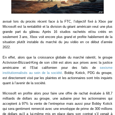
avoué lors du procès récent face à la FTC, l’objectif fixé à Xbox par
Microsoft est la rentabilité et la division du géant américain veut une plus
grande part du gâteau. Après 16 studios rachetés et/ou créés en
seulement 3 ans, Xbox voit encore plus grand et profite habilement de la
situation plutôt instable du marché du jeu vidéo en ce début d’année
2022.
En effet, alors que la croissance globale du marché ralentit, le groupe
Activision-Blizzard-King de son côté est alors aux prises avec la justice
américaine et l’Etat californien pour des faits de
sexisme
institutionnalisés au sein de la société
. Bobby Kotick, PDG du groupe,
est directement visé par les plaintes et les actionnaires sont très inquiets
quant à l’avenir de la société.
Microsoft en profite alors pour faire une offre de rachat évaluée à 68,7
milliards de dollars au groupe, une aubaine pour les actionnaires qui
acceptent à 97% la vente de l’entreprise mais aussi pour Bobby Kotick
qui sera gentiment remercié avec une enveloppe de prime de 300 millions
de dollars qu’il a lui-même mis en place dans son contrat s’il venait à