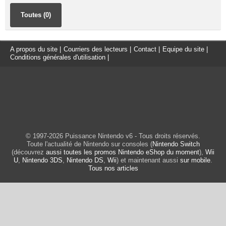
Toutes (0)
A propos du site
|
Courriers des lecteurs
|
Contact
|
Equipe du site
|
Conditions générales d'utilisation
|
© 1997-2026 Puissance Nintendo v6 - Tous droits réservés.
Toute l'actualité de Nintendo sur consoles (
Nintendo Switch
(découvrez
aussi toutes les promos Nintendo eShop du moment
),
Wii
U
,
Nintendo 3DS
,
Nintendo DS
,
Wii
) et maintenant aussi
sur mobile
.
Tous nos articles