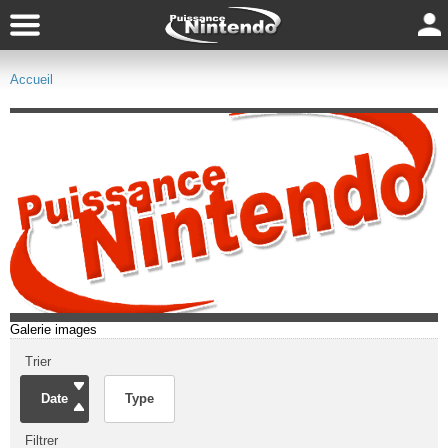
Accueil
Galerie images
Trier
Date
Type
Filtrer