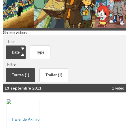
Galerie videos
Trier
Date
Type
Filtrer
Toutes (1)
Trailer (1)
19 septembre 2011
1 video