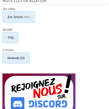
MOTS-CLÉS EN RELATION
Jeu vidéo
Zoo Tycoon
NDS
Société
THQ
Console
Nintendo DS