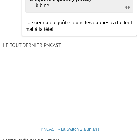
— bibine
Ta soeur a du goût et donc les daubes ça lui fout
mal à la tête!!
LE TOUT DERNIER PNCAST
PNCAST - La Switch 2 a un an !