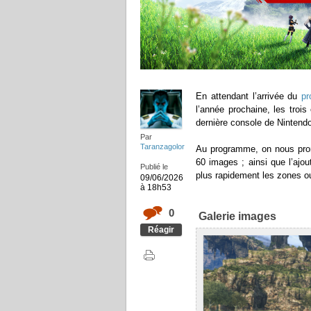
En attendant l’arrivée du
pr
l’année prochaine, les trois
dernière console de Nintendo 
Par
Taranzagolor
Au programme, on nous prom
60 images ; ainsi que l’ajo
Publié le
plus rapidement les zones ou
09/06/2026
à 18h53
0
Galerie images
Réagir