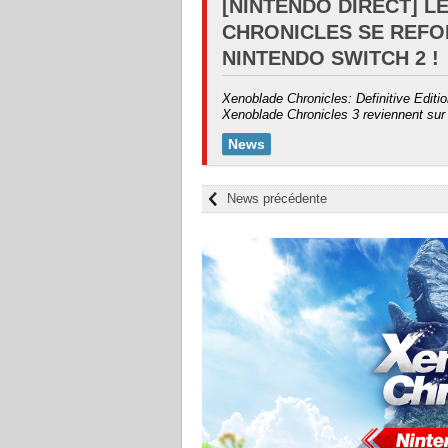
[NINTENDO DIRECT] L
CHRONICLES SE REFO
NINTENDO SWITCH 2 !
Xenoblade Chronicles: Definitive Editi
Xenoblade Chronicles 3 reviennent sur 
News
News précédente