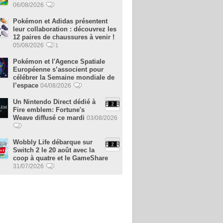
06/08/2026
Pokémon et Adidas présentent
leur collaboration : découvrez les
12 paires de chaussures à venir !
05/08/2026
1
Pokémon et l'Agence Spatiale
Européenne s’associent pour
célébrer la Semaine mondiale de
l’espace
04/08/2026
Un Nintendo Direct dédié à
Fire emblem: Fortune's
Weave diffusé ce mardi
03/08/2026
Wobbly Life débarque sur
Switch 2 le 20 août avec la
coop à quatre et le GameShare
31/07/2026