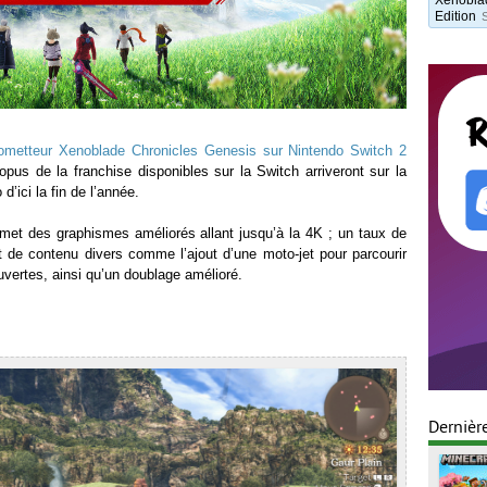
Edition
ometteur Xenoblade Chronicles Genesis sur Nintendo Switch 2
 opus de la franchise disponibles sur la Switch arriveront sur la
d’ici la fin de l’année.
et des graphismes améliorés allant jusqu’à la 4K ; un taux de
ut de contenu divers comme l’ajout d’une moto-jet pour parcourir
vertes, ainsi qu’un doublage amélioré.
Dernièr