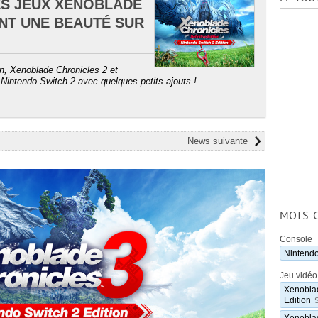
ES JEUX XENOBLADE
NT UNE BEAUTÉ SUR
on, Xenoblade Chronicles 2 et
Nintendo Switch 2 avec quelques petits ajouts !
News suivante
MOTS-C
Console
Nintendo
Jeu vidéo
Xenoblad
Edition
Xenoblad