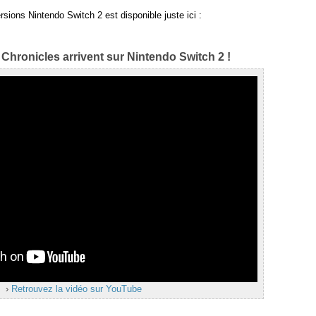
ions Nintendo Switch 2 est disponible juste ici :
Chronicles arrivent sur Nintendo Switch 2 !
›
Retrouvez la vidéo sur YouTube