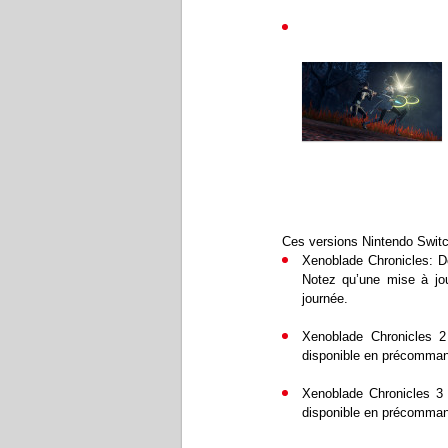
Ces versions Nintendo Switc
Xenoblade Chronicles: De
Notez qu’une mise à jou
journée.
Xenoblade Chronicles 2 
disponible en précomma
Xenoblade Chronicles 3 
disponible en précomma