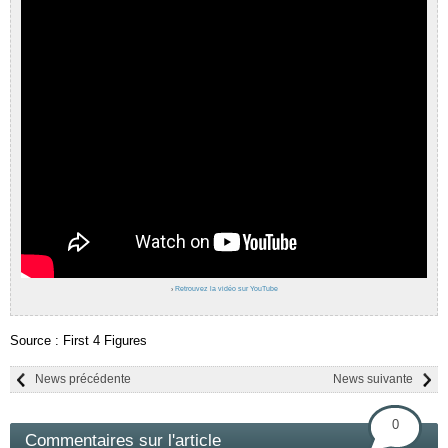
›
Retrouvez la vidéo sur YouTube
Source : First 4 Figures
News précédente
News suivante
0
Commentaires sur l'article