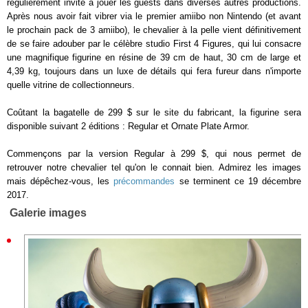
régulièrement invité à jouer les guests dans diverses autres productions.
Après nous avoir fait vibrer via le premier amiibo non Nintendo (et avant
le prochain pack de 3 amiibo), le chevalier à la pelle vient définitivement
de se faire adouber par le célèbre studio First 4 Figures, qui lui consacre
une magnifique figurine en résine de 39 cm de haut, 30 cm de large et
4,39 kg, toujours dans un luxe de détails qui fera fureur dans n'importe
quelle vitrine de collectionneurs.
Coûtant la bagatelle de 299 $ sur le site du fabricant, la figurine sera
disponible suivant 2 éditions : Regular et Ornate Plate Armor.
Commençons par la version Regular à 299 $, qui nous permet de
retrouver notre chevalier tel qu'on le connait bien. Admirez les images
mais dépêchez-vous, les
précommandes
se terminent ce 19 décembre
2017.
Galerie images