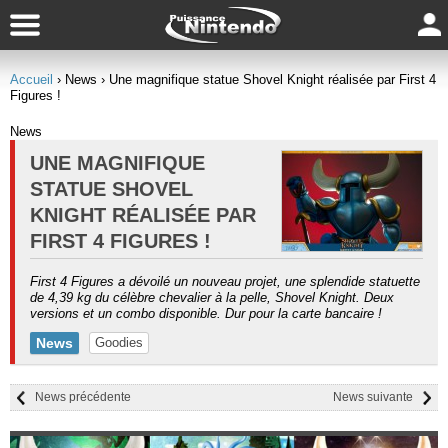
Accueil
› News
› Une magnifique statue Shovel Knight réalisée par First 4
Figures !
News
UNE MAGNIFIQUE
STATUE SHOVEL
KNIGHT RÉALISÉE PAR
FIRST 4 FIGURES !
First 4 Figures a dévoilé un nouveau projet, une splendide statuette
de 4,39 kg du célèbre chevalier à la pelle, Shovel Knight. Deux
versions et un combo disponible. Dur pour la carte bancaire !
News
Goodies
News précédente
News suivante