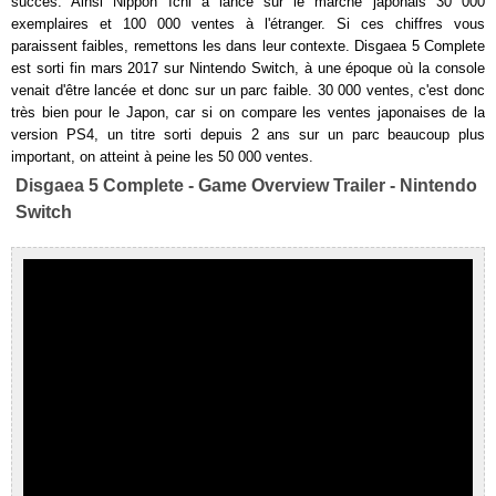
succès. Ainsi Nippon Ichi a lancé sur le marché japonais 30 000
exemplaires et 100 000 ventes à l'étranger. Si ces chiffres vous
paraissent faibles, remettons les dans leur contexte. Disgaea 5 Complete
est sorti fin mars 2017 sur Nintendo Switch, à une époque où la console
venait d'être lancée et donc sur un parc faible. 30 000 ventes, c'est donc
très bien pour le Japon, car si on compare les ventes japonaises de la
version PS4, un titre sorti depuis 2 ans sur un parc beaucoup plus
important, on atteint à peine les 50 000 ventes.
Disgaea 5 Complete - Game Overview Trailer - Nintendo
Switch