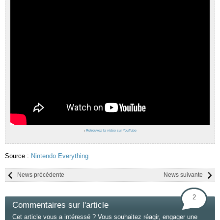
›
Retrouvez la vidéo sur YouTube
Source :
Nintendo Everything
News précédente
News suivante
2
Commentaires sur l'article
Cet article vous a intéressé ? Vous souhaitez réagir, engager une