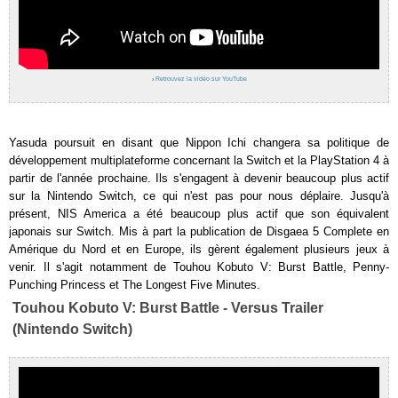
›
Retrouvez la vidéo sur YouTube
Yasuda poursuit en disant que Nippon Ichi changera sa politique de
développement multiplateforme concernant la Switch et la PlayStation 4 à
partir de l'année prochaine. Ils s'engagent à devenir beaucoup plus actif
sur la Nintendo Switch, ce qui n'est pas pour nous déplaire. Jusqu'à
présent, NIS America a été beaucoup plus actif que son équivalent
japonais sur Switch. Mis à part la publication de Disgaea 5 Complete en
Amérique du Nord et en Europe, ils gèrent également plusieurs jeux à
venir. Il s'agit notamment de Touhou Kobuto V: Burst Battle, Penny-
Punching Princess et The Longest Five Minutes.
Touhou Kobuto V: Burst Battle - Versus Trailer
(Nintendo Switch)