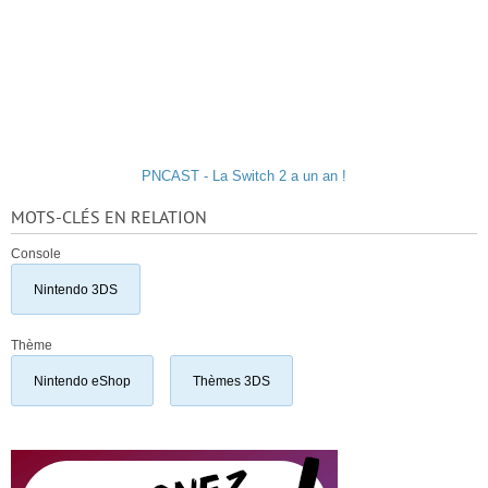
PNCAST - La Switch 2 a un an !
MOTS-CLÉS EN RELATION
Console
Nintendo 3DS
Thème
Nintendo eShop
Thèmes 3DS