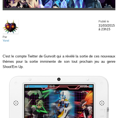
Publié le
31/03/2015
à 23h15
Par
Yorel
C'est le compte Twitter de Gunvolt qui a révélé la sortie de ces nouveaux
thèmes pour la sortie imminente de son tout prochain jeu au genre
Shoot'Em Up.