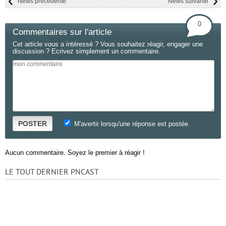
News précédente
News suivante
0
Commentaires sur l'article
Cet article vous a intéressé ? Vous souhaitez réagir, engager une
discussion ? Ecrivez simplement un commentaire.
POSTER
M'avertir lorsqu'une réponse est postée
Aucun commentaire. Soyez le premier à réagir !
LE TOUT DERNIER PNCAST