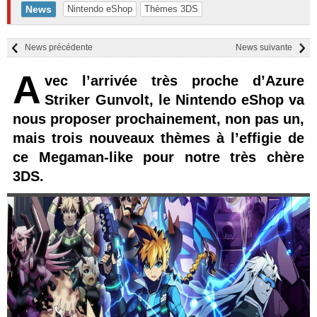
News
Nintendo eShop
Thèmes 3DS
News précédente
News suivante
A
vec l’arrivée très proche d’Azure
Striker Gunvolt, le Nintendo eShop va
nous proposer prochainement, non pas un,
mais trois nouveaux thèmes à l’effigie de
ce Megaman-like pour notre très chère
3DS.